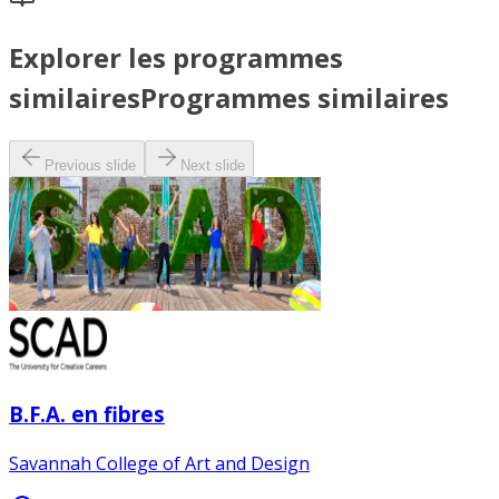
Explorer les programmes
similaires
Programmes similaires
Previous slide
Next slide
B.F.A. en fibres
Savannah College of Art and Design