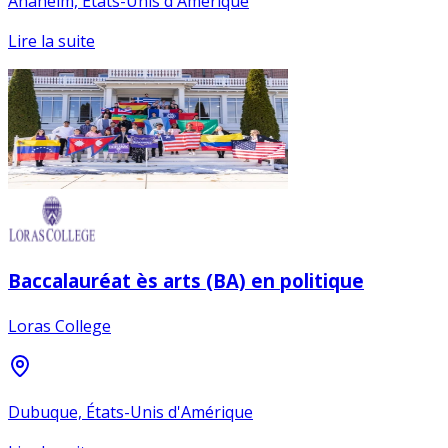
Anaheim, États-Unis d'Amérique
Lire la suite
Baccalauréat ès arts (BA) en politique
Loras College
Dubuque, États-Unis d'Amérique