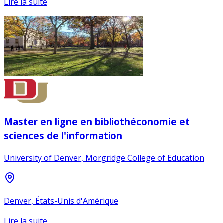
Lire la suite
Master en ligne en bibliothéconomie et
sciences de l'information
University of Denver, Morgridge College of Education
Denver, États-Unis d'Amérique
Lire la suite