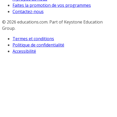
Faites la promotion de vos programmes
Contactez-nous
© 2026
educations.com. Part of Keystone Education
Group.
Termes et conditions
Politique de confidentialité
Accessibilité