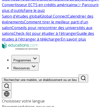
Convertisseur ECTS en crédits américains
👉 Parcourir
plus d'outils
Faire le quiz
Salon d'études global
Global Connect
Calendrier des
événements
Comment tirer le meilleur parti d'un
salon
Conseils pour rencontrer des universités aux
salons
Check-list pour étudier à l'étranger
Guide des
études à l'étranger à télécharger
En savoir plus
Programmes
Ressources
Rechercher une matière, un établissement ou un lieu
Choisissez votre langue
Recommandations pour vous