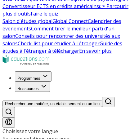
Convertisseur ECTS en crédits américains
👉 Parcourir
plus d'outils
Faire le quiz
Salon d'études global
Global Connect
Calendrier des
événements
Comment tirer le meilleur parti d'un
salon
Conseils pour rencontrer des universités aux
salons
Check-list pour étudier à l'étranger
Guide des
études à l'étranger à télécharger
En savoir plus
Programmes
Ressources
Rechercher une matière, un établissement ou un lieu
Choisissez votre langue
Recommandations pour vous