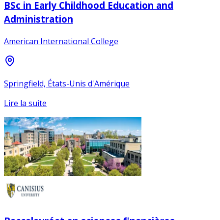
BSc in Early Childhood Education and
Administration
American International College
Springfield, États-Unis d'Amérique
Lire la suite