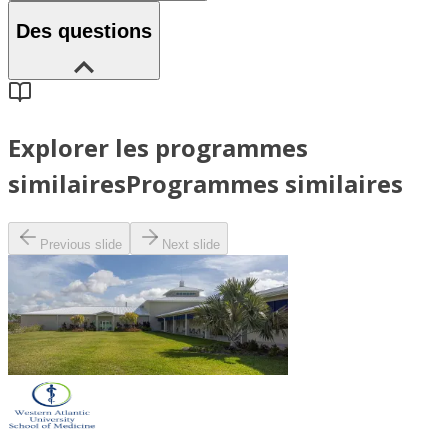
Des questions
Explorer les programmes
similaires
Programmes similaires
Previous slide
Next slide