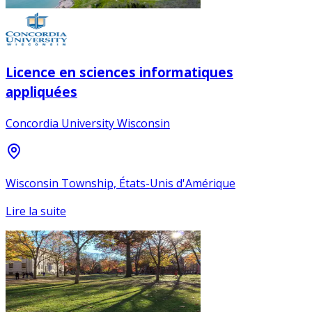
Licence en sciences informatiques
appliquées
Concordia University Wisconsin
Wisconsin Township, États-Unis d'Amérique
Lire la suite