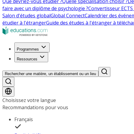
Que devriez-vous étudier ?
Quelle spécialisation choisir ?
De
faire avec un diplôme de psychologie ?
Convertisseur ECTS 
Salon d'études global
Global Connect
Calendrier des événe
étudier à l'étranger
Guide des études à l'étranger à télécha
Programmes
Ressources
Rechercher une matière, un établissement ou un lieu
Choisissez votre langue
Recommandations pour vous
Français