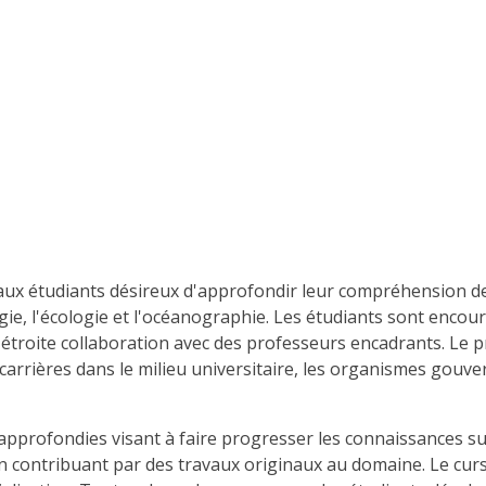
ux étudiants désireux d'approfondir leur compréhension des
ie, l'écologie et l'océanographie. Les étudiants sont enco
 étroite collaboration avec des professeurs encadrants. Le 
s carrières dans le milieu universitaire, les organismes gouv
rofondies visant à faire progresser les connaissances sur 
 contribuant par des travaux originaux au domaine. Le cursu