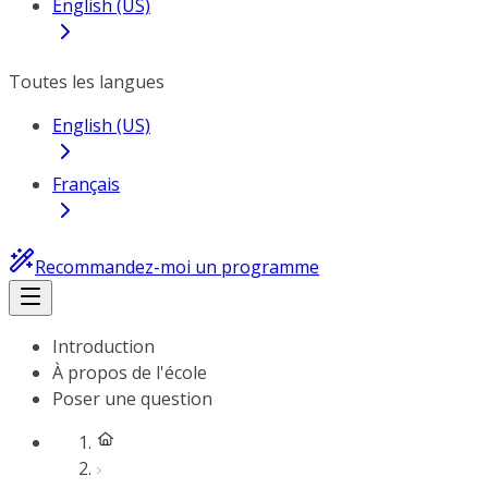
English (US)
Toutes les langues
English (US)
Français
Recommandez-moi un programme
Introduction
À propos de l'école
Poser une question