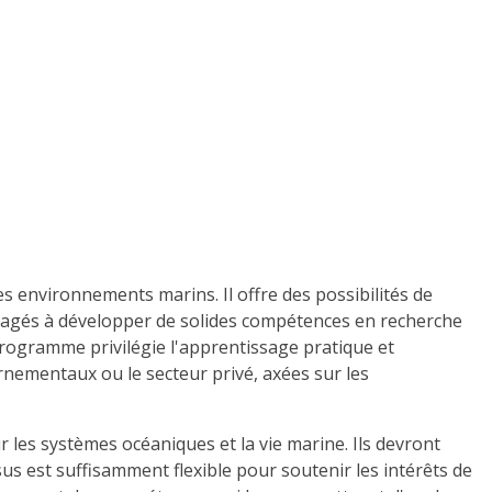
 environnements marins. Il offre des possibilités de
uragés à développer de solides compétences en recherche
programme privilégie l'apprentissage pratique et
ernementaux ou le secteur privé, axées sur les
les systèmes océaniques et la vie marine. Ils devront
s est suffisamment flexible pour soutenir les intérêts de