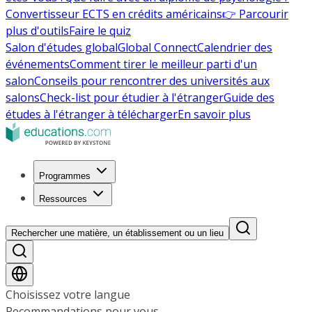
Convertisseur ECTS en crédits américains
👉 Parcourir
plus d'outils
Faire le quiz
Salon d'études global
Global Connect
Calendrier des
événements
Comment tirer le meilleur parti d'un
salon
Conseils pour rencontrer des universités aux
salons
Check-list pour étudier à l'étranger
Guide des
études à l'étranger à télécharger
En savoir plus
Programmes
Ressources
Rechercher une matière, un établissement ou un lieu
Choisissez votre langue
Recommandations pour vous