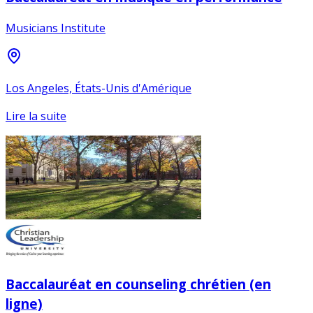
Musicians Institute
Los Angeles, États-Unis d'Amérique
Lire la suite
Baccalauréat en counseling chrétien (en
ligne)