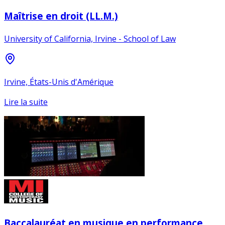
Maîtrise en droit (LL.M.)
University of California, Irvine - School of Law
Irvine, États-Unis d'Amérique
Lire la suite
Baccalauréat en musique en performance