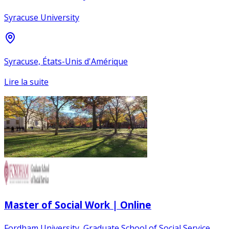
Syracuse University
Syracuse, États-Unis d'Amérique
Lire la suite
Master of Social Work | Online
Fordham University, Graduate School of Social Service