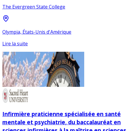
The Evergreen State College
Olympia, États-Unis d'Amérique
Lire la suite
Infirmière praticienne spécialisée en santé
mentale et psychiatrie, du baccalauréat en
sciences infirmières à la maîtrise en sciences