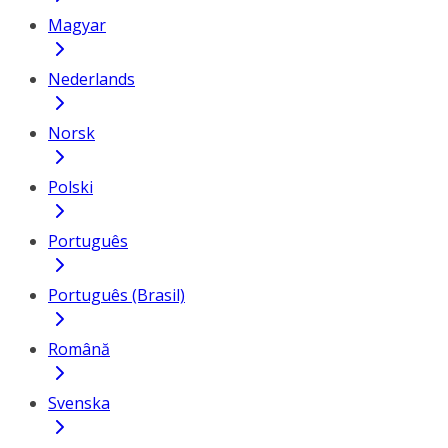
Magyar
Nederlands
Norsk
Polski
Português
Português (Brasil)
Română
Svenska