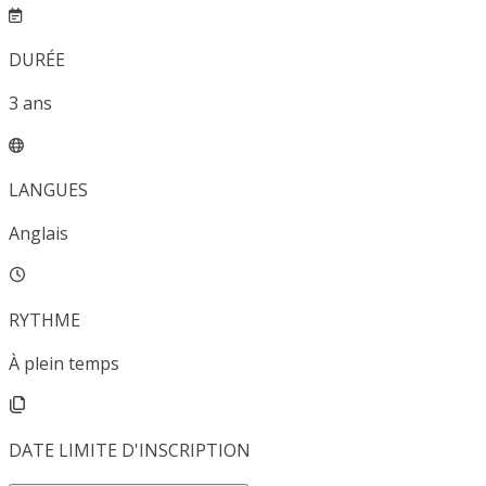
DURÉE
3
ans
LANGUES
Anglais
RYTHME
À plein temps
DATE LIMITE D'INSCRIPTION