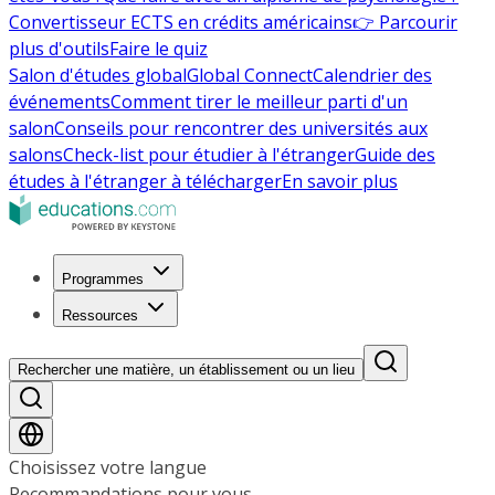
Convertisseur ECTS en crédits américains
👉 Parcourir
plus d'outils
Faire le quiz
Salon d'études global
Global Connect
Calendrier des
événements
Comment tirer le meilleur parti d'un
salon
Conseils pour rencontrer des universités aux
salons
Check-list pour étudier à l'étranger
Guide des
études à l'étranger à télécharger
En savoir plus
Programmes
Ressources
Rechercher une matière, un établissement ou un lieu
Choisissez votre langue
Recommandations pour vous