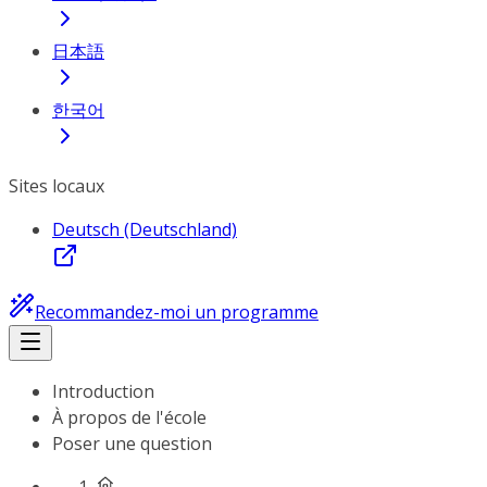
日本語
한국어
Sites locaux
Deutsch (Deutschland)
Recommandez-moi un programme
Introduction
À propos de l'école
Poser une question