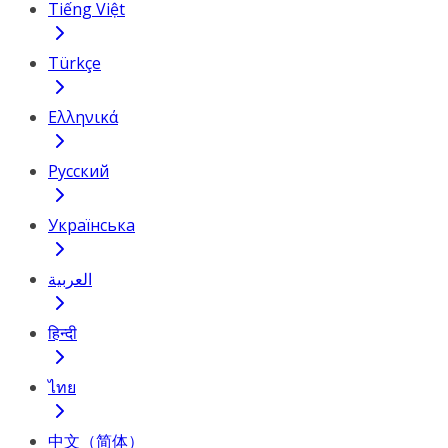
Tiếng Việt
Türkçe
Ελληνικά
Русский
Українська
العربية
हिन्दी
ไทย
中文（简体）