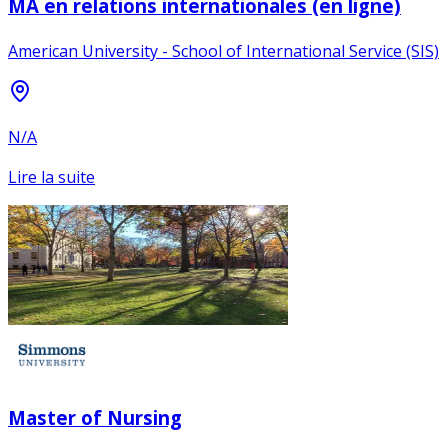
MA en relations internationales (en ligne)
American University - School of International Service (SIS)
N/A
Lire la suite
Master of Nursing