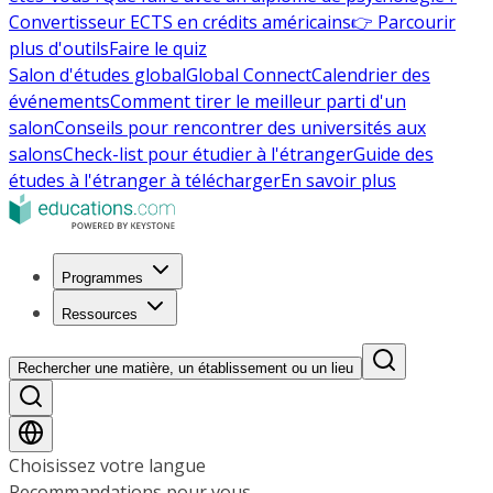
Convertisseur ECTS en crédits américains
👉 Parcourir
plus d'outils
Faire le quiz
Salon d'études global
Global Connect
Calendrier des
événements
Comment tirer le meilleur parti d'un
salon
Conseils pour rencontrer des universités aux
salons
Check-list pour étudier à l'étranger
Guide des
études à l'étranger à télécharger
En savoir plus
Programmes
Ressources
Rechercher une matière, un établissement ou un lieu
Choisissez votre langue
Recommandations pour vous