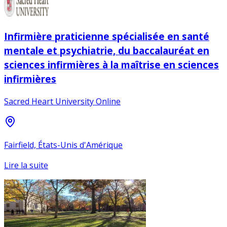
Infirmière praticienne spécialisée en santé
mentale et psychiatrie, du baccalauréat en
sciences infirmières à la maîtrise en sciences
infirmières
Sacred Heart University Online
Fairfield, États-Unis d'Amérique
Lire la suite