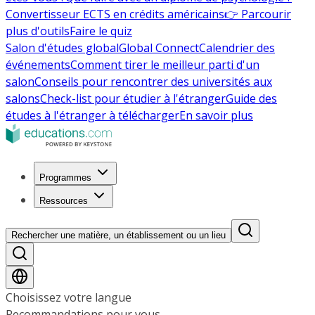
Convertisseur ECTS en crédits américains
👉 Parcourir
plus d'outils
Faire le quiz
Salon d'études global
Global Connect
Calendrier des
événements
Comment tirer le meilleur parti d'un
salon
Conseils pour rencontrer des universités aux
salons
Check-list pour étudier à l'étranger
Guide des
études à l'étranger à télécharger
En savoir plus
Programmes
Ressources
Rechercher une matière, un établissement ou un lieu
Choisissez votre langue
Recommandations pour vous