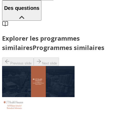
Des questions
Explorer les programmes
similaires
Programmes similaires
Previous slide
Next slide