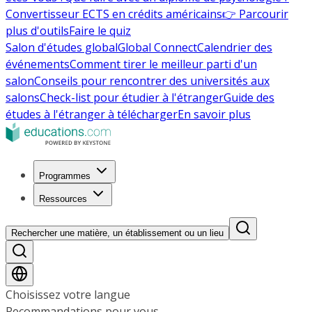
Convertisseur ECTS en crédits américains
👉 Parcourir
plus d'outils
Faire le quiz
Salon d'études global
Global Connect
Calendrier des
événements
Comment tirer le meilleur parti d'un
salon
Conseils pour rencontrer des universités aux
salons
Check-list pour étudier à l'étranger
Guide des
études à l'étranger à télécharger
En savoir plus
Programmes
Ressources
Rechercher une matière, un établissement ou un lieu
Choisissez votre langue
Recommandations pour vous