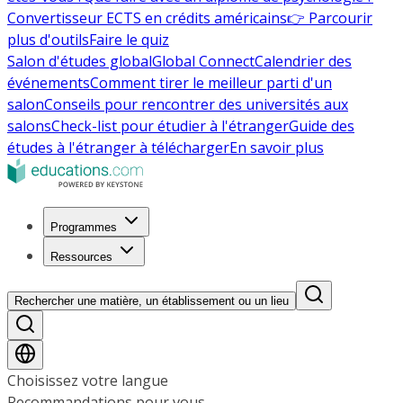
Convertisseur ECTS en crédits américains
👉 Parcourir
plus d'outils
Faire le quiz
Salon d'études global
Global Connect
Calendrier des
événements
Comment tirer le meilleur parti d'un
salon
Conseils pour rencontrer des universités aux
salons
Check-list pour étudier à l'étranger
Guide des
études à l'étranger à télécharger
En savoir plus
Programmes
Ressources
Rechercher une matière, un établissement ou un lieu
Choisissez votre langue
Recommandations pour vous