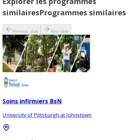
Explorer les programmes
similaires
Programmes similaires
Previous slide
Next slide
Soins infirmiers BsN
University of Pittsburgh at Johnstown