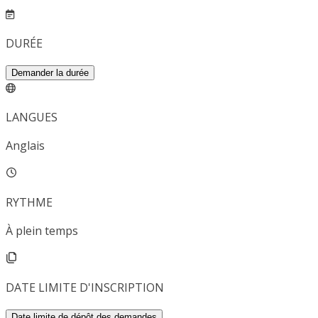
DURÉE
Demander la durée
LANGUES
Anglais
RYTHME
À plein temps
DATE LIMITE D'INSCRIPTION
Date limite de dépôt des demandes