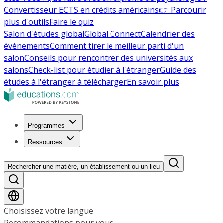
Convertisseur ECTS en crédits américains
👉 Parcourir
plus d'outils
Faire le quiz
Salon d'études global
Global Connect
Calendrier des
événements
Comment tirer le meilleur parti d'un
salon
Conseils pour rencontrer des universités aux
salons
Check-list pour étudier à l'étranger
Guide des
études à l'étranger à télécharger
En savoir plus
Programmes
Ressources
Rechercher une matière, un établissement ou un lieu
Choisissez votre langue
Recommandations pour vous