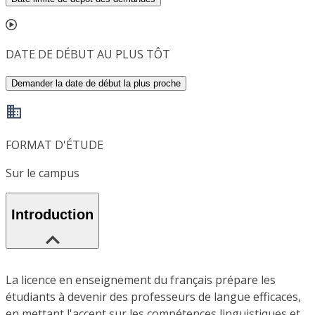
DATE DE DÉBUT AU PLUS TÔT
Demander la date de début la plus proche
FORMAT D'ÉTUDE
Sur le campus
Introduction
La licence en enseignement du français prépare les
étudiants à devenir des professeurs de langue efficaces,
en mettant l'accent sur les compétences linguistiques et