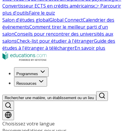
Convertisseur ECTS en crédits américains
👉 Parcourir
plus d'outils
Faire le quiz
Salon d'études global
Global Connect
Calendrier des
événements
Comment tirer le meilleur parti d'un
salon
Conseils pour rencontrer des universités aux
salons
Check-list pour étudier à l'étranger
Guide des
études à l'étranger à télécharger
En savoir plus
Programmes
Ressources
Rechercher une matière, un établissement ou un lieu
Choisissez votre langue
Recommandations pour vous