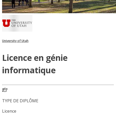
University of Utah
Licence en génie
informatique
TYPE DE DIPLÔME
Licence