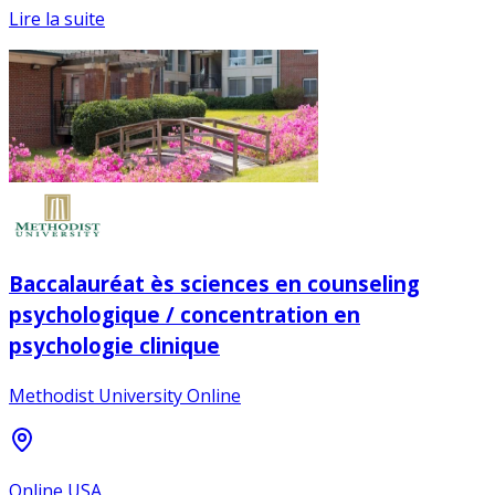
Lire la suite
Baccalauréat ès sciences en counseling
psychologique / concentration en
psychologie clinique
Methodist University Online
Online USA