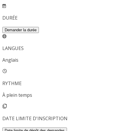
DURÉE
Demander la durée
LANGUES
Anglais
RYTHME
À plein temps
DATE LIMITE D'INSCRIPTION
Date limite de dépôt des demandes