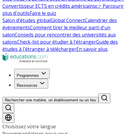
Convertisseur ECTS en crédits américains
👉 Parcourir
plus d'outils
Faire le quiz
Salon d'études global
Global Connect
Calendrier des
événements
Comment tirer le meilleur parti d'un
salon
Conseils pour rencontrer des universités aux
salons
Check-list pour étudier à l'étranger
Guide des
études à l'étranger à télécharger
En savoir plus
Programmes
Ressources
Rechercher une matière, un établissement ou un lieu
Choisissez votre langue
Recommandations pour vous