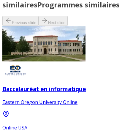
similaires
Programmes similaires
Previous slide
Next slide
Baccalauréat en informatique
Eastern Oregon University Online
Online USA