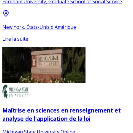
Fordham University, Graduate School of Social Service
New York, États-Unis d'Amérique
Lire la suite
Maîtrise en sciences en renseignement et
analyse de l'application de la loi
Michigan State University Online