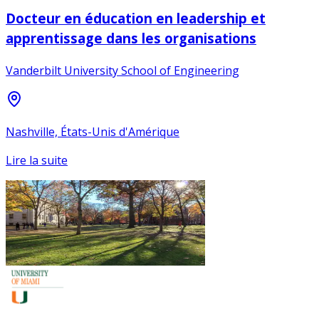
Docteur en éducation en leadership et
apprentissage dans les organisations
Vanderbilt University School of Engineering
Nashville, États-Unis d'Amérique
Lire la suite