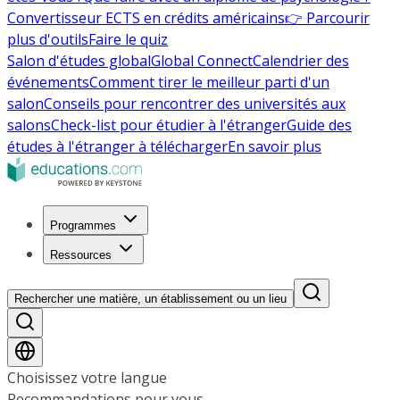
Convertisseur ECTS en crédits américains
👉 Parcourir
plus d'outils
Faire le quiz
Salon d'études global
Global Connect
Calendrier des
événements
Comment tirer le meilleur parti d'un
salon
Conseils pour rencontrer des universités aux
salons
Check-list pour étudier à l'étranger
Guide des
études à l'étranger à télécharger
En savoir plus
Programmes
Ressources
Rechercher une matière, un établissement ou un lieu
Choisissez votre langue
Recommandations pour vous