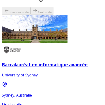
Previous slide
Next slide
Baccalauréat en informatique avancée
University of Sydney
Sydney, Australie
Lire la suite