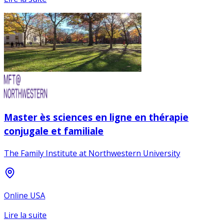
Master ès sciences en ligne en thérapie
conjugale et familiale
The Family Institute at Northwestern University
Online USA
Lire la suite