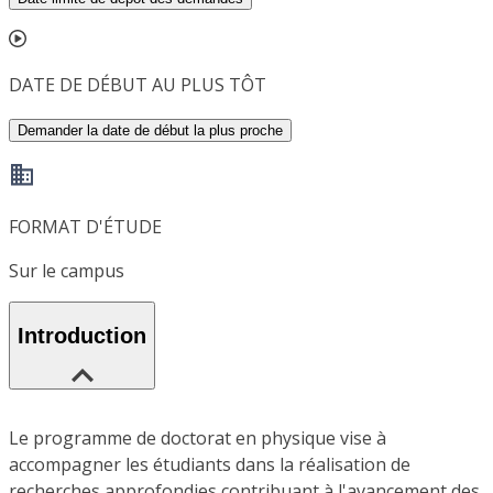
DATE DE DÉBUT AU PLUS TÔT
Demander la date de début la plus proche
FORMAT D'ÉTUDE
Sur le campus
Introduction
Le programme de doctorat en physique vise à
accompagner les étudiants dans la réalisation de
recherches approfondies contribuant à l'avancement des