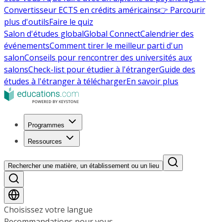
Convertisseur ECTS en crédits américains
👉 Parcourir
plus d'outils
Faire le quiz
Salon d'études global
Global Connect
Calendrier des
événements
Comment tirer le meilleur parti d'un
salon
Conseils pour rencontrer des universités aux
salons
Check-list pour étudier à l'étranger
Guide des
études à l'étranger à télécharger
En savoir plus
Programmes
Ressources
Rechercher une matière, un établissement ou un lieu
Choisissez votre langue
Recommandations pour vous