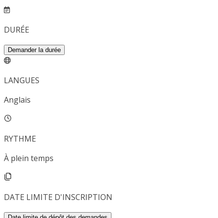
DURÉE
Demander la durée
LANGUES
Anglais
RYTHME
À plein temps
DATE LIMITE D'INSCRIPTION
Date limite de dépôt des demandes