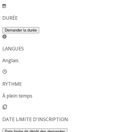
DURÉE
Demander la durée
LANGUES
Anglais
RYTHME
À plein temps
DATE LIMITE D'INSCRIPTION
Date limite de dépôt des demandes