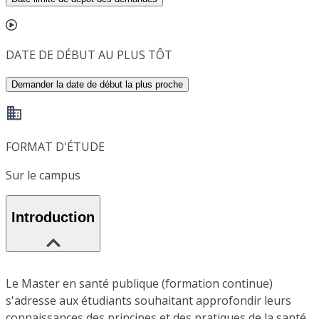
DATE DE DÉBUT AU PLUS TÔT
Demander la date de début la plus proche
FORMAT D'ÉTUDE
Sur le campus
Introduction
Le Master en santé publique (formation continue)
s'adresse aux étudiants souhaitant approfondir leurs
connaissances des principes et des pratiques de la santé