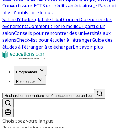
Convertisseur ECTS en crédits américains
👉 Parcourir
plus d'outils
Faire le quiz
Salon d'études global
Global Connect
Calendrier des
événements
Comment tirer le meilleur parti d'un
salon
Conseils pour rencontrer des universités aux
salons
Check-list pour étudier à l'étranger
Guide des
études à l'étranger à télécharger
En savoir plus
Programmes
Ressources
Rechercher une matière, un établissement ou un lieu
Choisissez votre langue
Recommandations pour vous