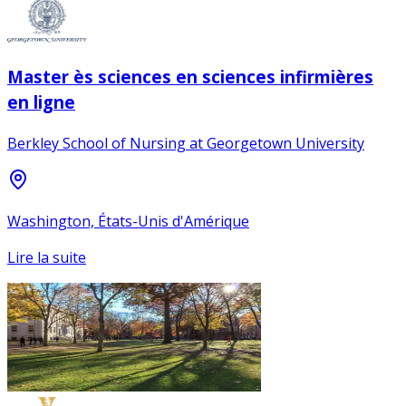
Master ès sciences en sciences infirmières
en ligne
Berkley School of Nursing at Georgetown University
Washington, États-Unis d'Amérique
Lire la suite