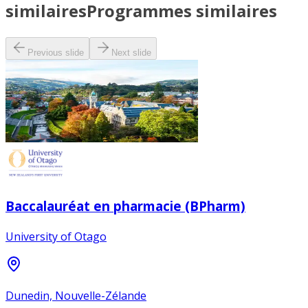
similaires
Programmes similaires
Previous slide
Next slide
Baccalauréat en pharmacie (BPharm)
University of Otago
Dunedin, Nouvelle-Zélande