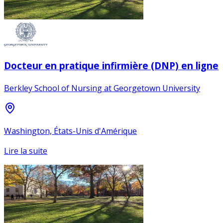
Docteur en pratique infirmière (DNP) en ligne
Berkley School of Nursing at Georgetown University
Washington, États-Unis d'Amérique
Lire la suite