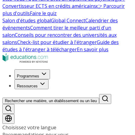
Convertisseur ECTS en crédits américains
👉 Parcourir
plus d'outils
Faire le quiz
Salon d'études global
Global Connect
Calendrier des
événements
Comment tirer le meilleur parti d'un
salon
Conseils pour rencontrer des universités aux
salons
Check-list pour étudier à l'étranger
Guide des
études à l'étranger à télécharger
En savoir plus
Programmes
Ressources
Rechercher une matière, un établissement ou un lieu
Choisissez votre langue
Recommandations pour vous