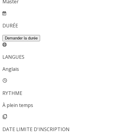
Master
DURÉE
Demander la durée
LANGUES
Anglais
RYTHME
À plein temps
DATE LIMITE D'INSCRIPTION