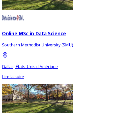
Online MSc in Data Science
Southern Methodist University (SMU)
Dallas, États-Unis d'Amérique
Lire la suite