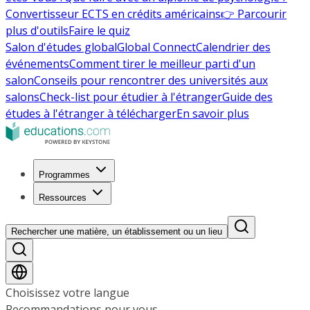
Convertisseur ECTS en crédits américains
👉 Parcourir
plus d'outils
Faire le quiz
Salon d'études global
Global Connect
Calendrier des
événements
Comment tirer le meilleur parti d'un
salon
Conseils pour rencontrer des universités aux
salons
Check-list pour étudier à l'étranger
Guide des
études à l'étranger à télécharger
En savoir plus
Programmes
Ressources
Rechercher une matière, un établissement ou un lieu
Choisissez votre langue
Recommandations pour vous