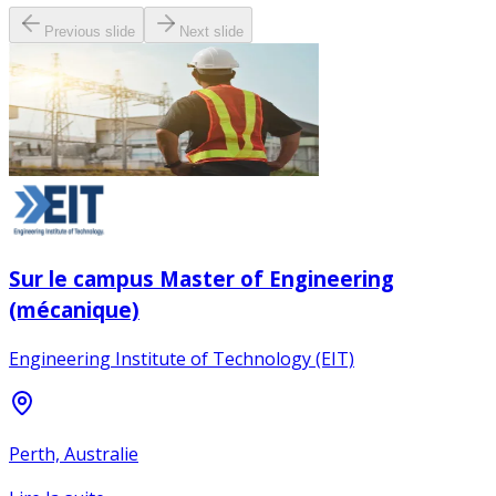
Previous slide
Next slide
Sur le campus Master of Engineering
(mécanique)
Engineering Institute of Technology (EIT)
Perth, Australie