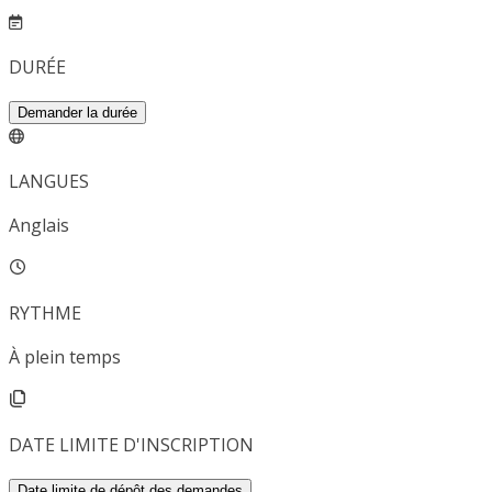
DURÉE
Demander la durée
LANGUES
Anglais
RYTHME
À plein temps
DATE LIMITE D'INSCRIPTION
Date limite de dépôt des demandes