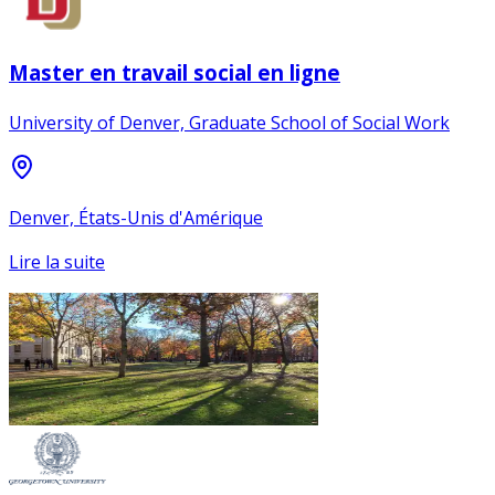
Master en travail social en ligne
University of Denver, Graduate School of Social Work
Denver, États-Unis d'Amérique
Lire la suite