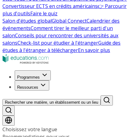
Convertisseur ECTS en crédits américains
👉 Parcourir
plus d'outils
Faire le quiz
Salon d'études global
Global Connect
Calendrier des
événements
Comment tirer le meilleur parti d'un
salon
Conseils pour rencontrer des universités aux
salons
Check-list pour étudier à l'étranger
Guide des
études à l'étranger à télécharger
En savoir plus
Programmes
Ressources
Rechercher une matière, un établissement ou un lieu
Choisissez votre langue
Recommandations pour vous