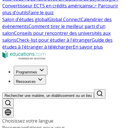
Convertisseur ECTS en crédits américains
👉 Parcourir
plus d'outils
Faire le quiz
Salon d'études global
Global Connect
Calendrier des
événements
Comment tirer le meilleur parti d'un
salon
Conseils pour rencontrer des universités aux
salons
Check-list pour étudier à l'étranger
Guide des
études à l'étranger à télécharger
En savoir plus
Programmes
Ressources
Rechercher une matière, un établissement ou un lieu
Choisissez votre langue
Recommandations pour vous