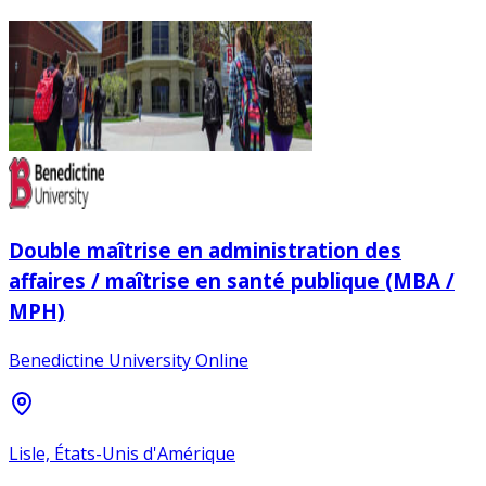
Double maîtrise en administration des
affaires / maîtrise en santé publique (MBA /
MPH)
Benedictine University Online
Lisle, États-Unis d'Amérique