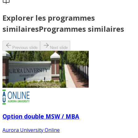
Explorer les programmes
similaires
Programmes similaires
Previous slide
Next slide
Option double MSW / MBA
Aurora University Online