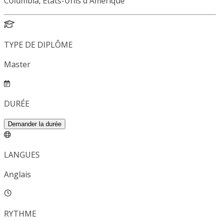
Columbia, États-Unis d'Amérique
TYPE DE DIPLÔME
Master
DURÉE
Demander la durée
LANGUES
Anglais
RYTHME