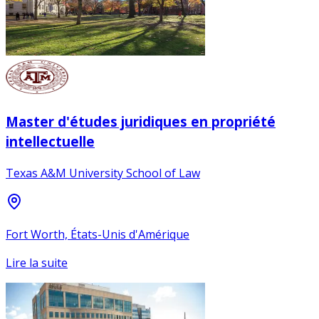
Master d'études juridiques en propriété
intellectuelle
Texas A&M University School of Law
Fort Worth, États-Unis d'Amérique
Lire la suite