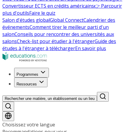
Convertisseur ECTS en crédits américains
👉 Parcourir
plus d'outils
Faire le quiz
Salon d'études global
Global Connect
Calendrier des
événements
Comment tirer le meilleur parti d'un
salon
Conseils pour rencontrer des universités aux
salons
Check-list pour étudier à l'étranger
Guide des
études à l'étranger à télécharger
En savoir plus
Programmes
Ressources
Rechercher une matière, un établissement ou un lieu
Choisissez votre langue
Recommandations pour vous