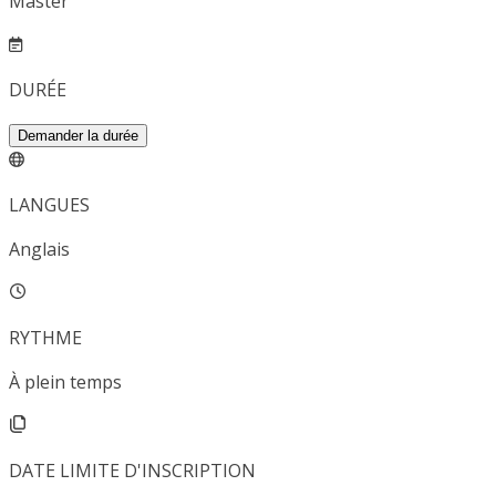
Master
DURÉE
Demander la durée
LANGUES
Anglais
RYTHME
À plein temps
DATE LIMITE D'INSCRIPTION