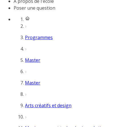
À propos de l'école
Poser une question
Programmes
Master
Master
Arts créatifs et design