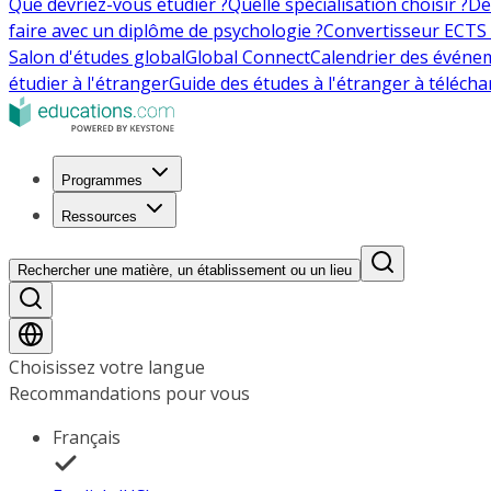
Que devriez-vous étudier ?
Quelle spécialisation choisir ?
De
faire avec un diplôme de psychologie ?
Convertisseur ECTS 
Salon d'études global
Global Connect
Calendrier des événe
étudier à l'étranger
Guide des études à l'étranger à télécha
Programmes
Ressources
Rechercher une matière, un établissement ou un lieu
Choisissez votre langue
Recommandations pour vous
Français