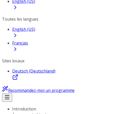
English (US)
Toutes les langues
English (US)
Français
Sites locaux
Deutsch (Deutschland)
Recommandez-moi un programme
Introduction