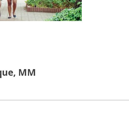
ique, MM