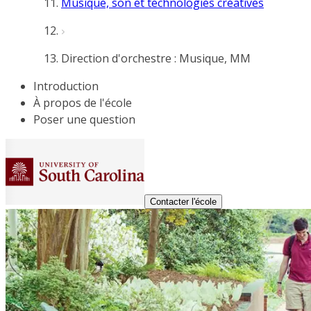
Musique, son et technologies créatives
Direction d'orchestre : Musique, MM
Introduction
À propos de l'école
Poser une question
Contacter l'école