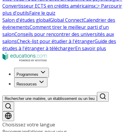
Convertisseur ECTS en crédits américains
👉 Parcourir
plus d'outils
Faire le quiz
Salon d'études global
Global Connect
Calendrier des
événements
Comment tirer le meilleur parti d'un
salon
Conseils pour rencontrer des universités aux
salons
Check-list pour étudier à l'étranger
Guide des
études à l'étranger à télécharger
En savoir plus
Programmes
Ressources
Rechercher une matière, un établissement ou un lieu
Choisissez votre langue
Recommandations pour vous