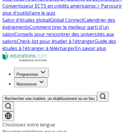
Convertisseur ECTS en crédits américains
👉 Parcourir
plus d'outils
Faire le quiz
Salon d'études global
Global Connect
Calendrier des
événements
Comment tirer le meilleur parti d'un
salon
Conseils pour rencontrer des universités aux
salons
Check-list pour étudier à l'étranger
Guide des
études à l'étranger à télécharger
En savoir plus
Programmes
Ressources
Rechercher une matière, un établissement ou un lieu
Choisissez votre langue
Recommandations pour vous