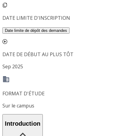
DATE LIMITE D'INSCRIPTION
Date limite de dépôt des demandes
DATE DE DÉBUT AU PLUS TÔT
Sep 2025
FORMAT D'ÉTUDE
Sur le campus
Introduction