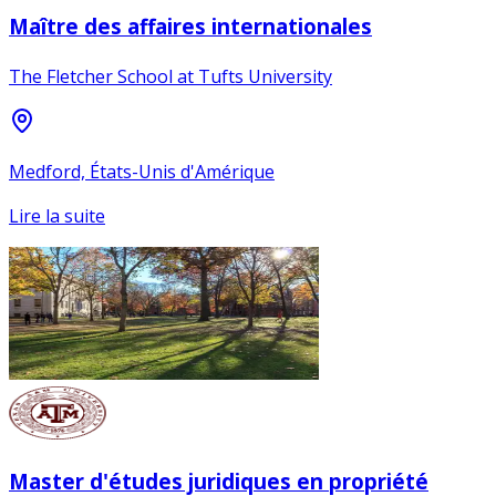
Maître des affaires internationales
The Fletcher School at Tufts University
Medford, États-Unis d'Amérique
Lire la suite
Master d'études juridiques en propriété