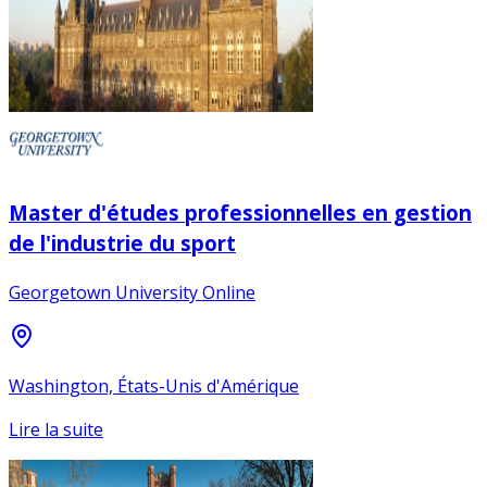
Master d'études professionnelles en gestion
de l'industrie du sport
Georgetown University Online
Washington, États-Unis d'Amérique
Lire la suite