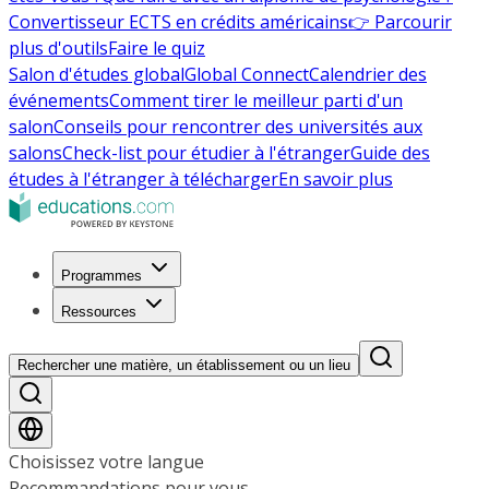
Convertisseur ECTS en crédits américains
👉 Parcourir
plus d'outils
Faire le quiz
Salon d'études global
Global Connect
Calendrier des
événements
Comment tirer le meilleur parti d'un
salon
Conseils pour rencontrer des universités aux
salons
Check-list pour étudier à l'étranger
Guide des
études à l'étranger à télécharger
En savoir plus
Programmes
Ressources
Rechercher une matière, un établissement ou un lieu
Choisissez votre langue
Recommandations pour vous