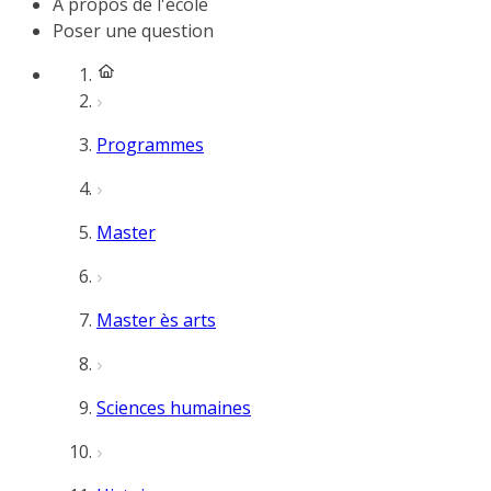
À propos de l'école
Poser une question
Programmes
Master
Master ès arts
Sciences humaines