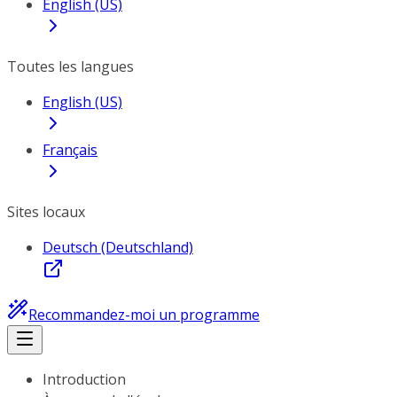
English (US)
Toutes les langues
English (US)
Français
Sites locaux
Deutsch (Deutschland)
Recommandez-moi un programme
Introduction