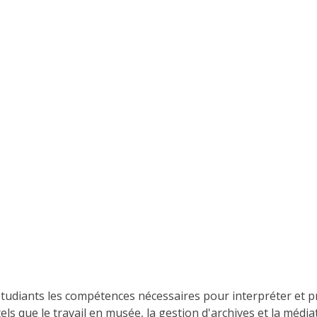
étudiants les compétences nécessaires pour interpréter et pr
ls que le travail en musée, la gestion d'archives et la média