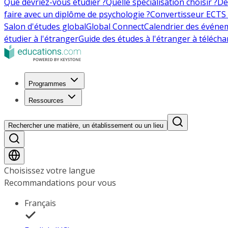
Que devriez-vous étudier ?
Quelle spécialisation choisir ?
De
faire avec un diplôme de psychologie ?
Convertisseur ECTS 
Salon d'études global
Global Connect
Calendrier des événe
étudier à l'étranger
Guide des études à l'étranger à télécha
Programmes
Ressources
Rechercher une matière, un établissement ou un lieu
Choisissez votre langue
Recommandations pour vous
Français