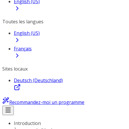
English (US)
Toutes les langues
English (US)
Français
Sites locaux
Deutsch (Deutschland)
Recommandez-moi un programme
Introduction