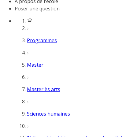
À propos de l'école
Poser une question
Programmes
Master
Master ès arts
Sciences humaines