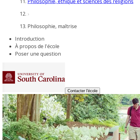
Philosophie, éthique et sciences des religions
Philosophie, maîtrise
Introduction
À propos de l'école
Poser une question
Contacter l'école