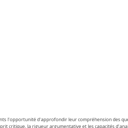
nts l'opportunité d'approfondir leur compréhension des que
'esprit critique, la rigueur argumentative et les capacités d'a