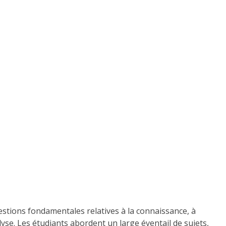
stions fondamentales relatives à la connaissance, à
nalyse. Les étudiants abordent un large éventail de sujets,