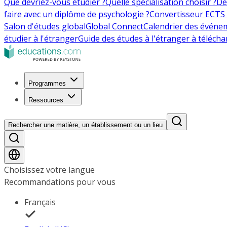
Que devriez-vous étudier ?
Quelle spécialisation choisir ?
De
faire avec un diplôme de psychologie ?
Convertisseur ECTS 
Salon d'études global
Global Connect
Calendrier des événe
étudier à l'étranger
Guide des études à l'étranger à télécha
Programmes
Ressources
Rechercher une matière, un établissement ou un lieu
Choisissez votre langue
Recommandations pour vous
Français