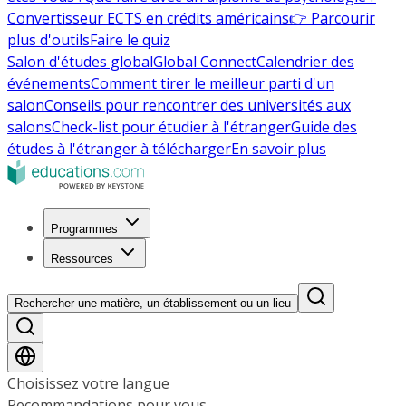
Convertisseur ECTS en crédits américains
👉 Parcourir
plus d'outils
Faire le quiz
Salon d'études global
Global Connect
Calendrier des
événements
Comment tirer le meilleur parti d'un
salon
Conseils pour rencontrer des universités aux
salons
Check-list pour étudier à l'étranger
Guide des
études à l'étranger à télécharger
En savoir plus
Programmes
Ressources
Rechercher une matière, un établissement ou un lieu
Choisissez votre langue
Recommandations pour vous