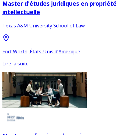
Master d'études juridiques en propriété
intellectuelle
Texas A&M University School of Law
Fort Worth, États-Unis d'Amérique
Lire la suite