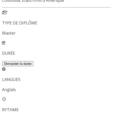
Columbia, États-Unis d'Amérique
TYPE DE DIPLÔME
Master
DURÉE
Demander la durée
LANGUES
Anglais
RYTHME