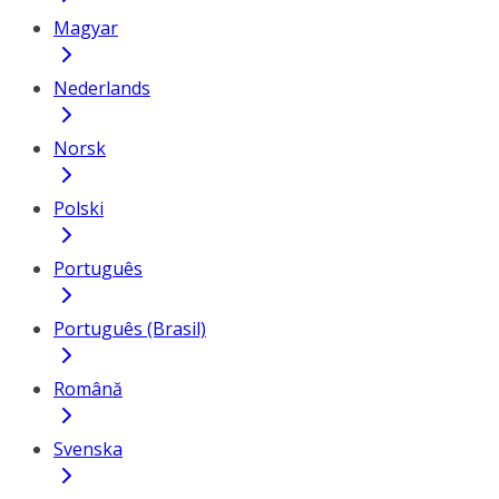
Magyar
Nederlands
Norsk
Polski
Português
Português (Brasil)
Română
Svenska