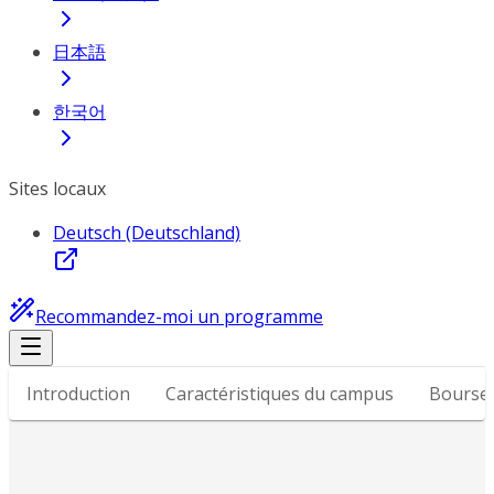
日本語
한국어
Sites locaux
Deutsch (Deutschland)
Recommandez-moi un programme
Introduction
Caractéristiques du campus
Bourses