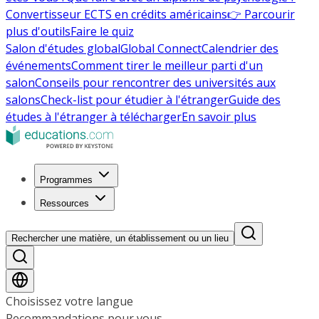
Convertisseur ECTS en crédits américains
👉 Parcourir
plus d'outils
Faire le quiz
Salon d'études global
Global Connect
Calendrier des
événements
Comment tirer le meilleur parti d'un
salon
Conseils pour rencontrer des universités aux
salons
Check-list pour étudier à l'étranger
Guide des
études à l'étranger à télécharger
En savoir plus
Programmes
Ressources
Rechercher une matière, un établissement ou un lieu
Choisissez votre langue
Recommandations pour vous