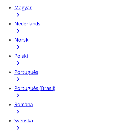
Magyar
Nederlands
Norsk
Polski
Português
Português (Brasil)
Română
Svenska