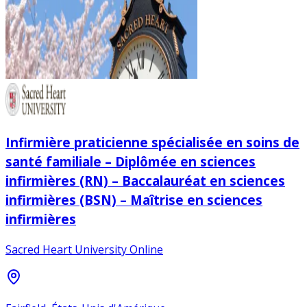
Infirmière praticienne spécialisée en soins de
santé familiale – Diplômée en sciences
infirmières (RN) – Baccalauréat en sciences
infirmières (BSN) – Maîtrise en sciences
infirmières
Sacred Heart University Online