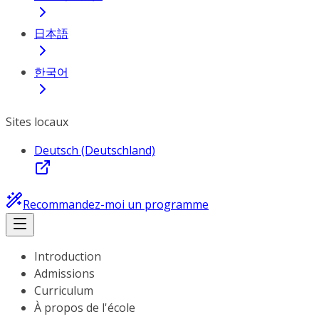
日本語
한국어
Sites locaux
Deutsch (Deutschland)
Recommandez-moi un programme
Introduction
Admissions
Curriculum
À propos de l'école