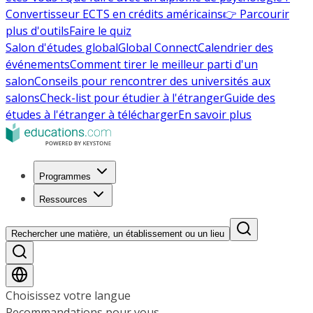
Convertisseur ECTS en crédits américains
👉 Parcourir
plus d'outils
Faire le quiz
Salon d'études global
Global Connect
Calendrier des
événements
Comment tirer le meilleur parti d'un
salon
Conseils pour rencontrer des universités aux
salons
Check-list pour étudier à l'étranger
Guide des
études à l'étranger à télécharger
En savoir plus
Programmes
Ressources
Rechercher une matière, un établissement ou un lieu
Choisissez votre langue
Recommandations pour vous