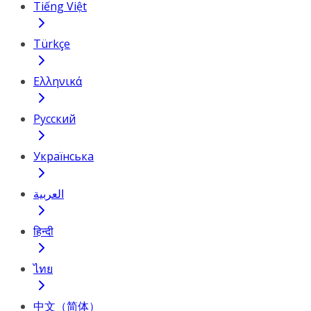
Tiếng Việt
Türkçe
Ελληνικά
Русский
Українська
العربية
हिन्दी
ไทย
中文（简体）