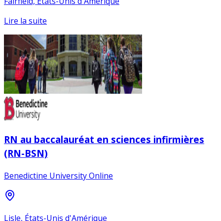
Fairfield, États-Unis d'Amérique
Lire la suite
RN au baccalauréat en sciences infirmières
(RN-BSN)
Benedictine University Online
Lisle, États-Unis d'Amérique