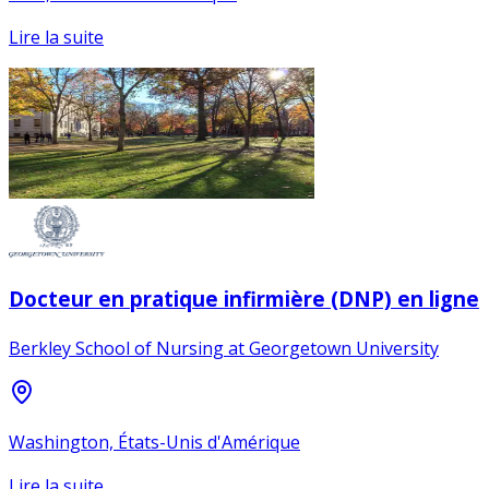
Lire la suite
Docteur en pratique infirmière (DNP) en ligne
Berkley School of Nursing at Georgetown University
Washington, États-Unis d'Amérique
Lire la suite