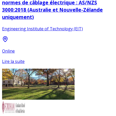
normes de câblage électrique : AS/NZS
3000:2018 (Australie et Nouvelle-Zélande
uniquement)
Engineering Institute of Technology (EIT)
Online
Lire la suite