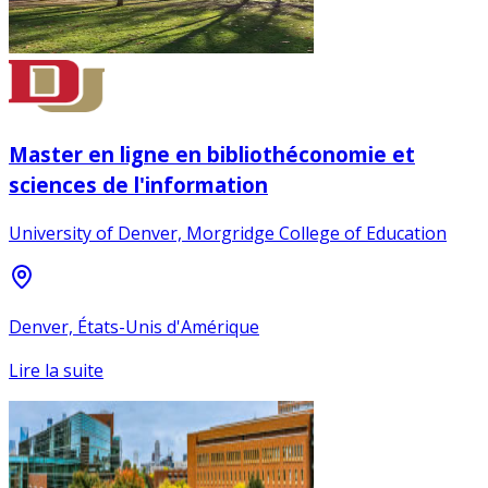
Master en ligne en bibliothéconomie et
sciences de l'information
University of Denver, Morgridge College of Education
Denver, États-Unis d'Amérique
Lire la suite