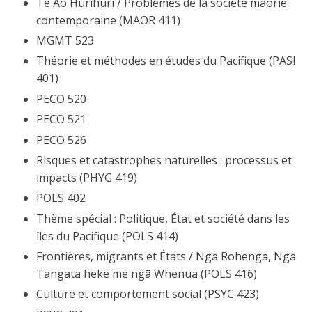
Te Ao Hurihuri / Problèmes de la société maorie
contemporaine (MAOR 411)
MGMT 523
Théorie et méthodes en études du Pacifique (PASI
401)
PECO 520
PECO 521
PECO 526
Risques et catastrophes naturelles : processus et
impacts (PHYG 419)
POLS 402
Thème spécial : Politique, État et société dans les
îles du Pacifique (POLS 414)
Frontières, migrants et États / Ngā Rohenga, Ngā
Tangata heke me ngā Whenua (POLS 416)
Culture et comportement social (PSYC 423)