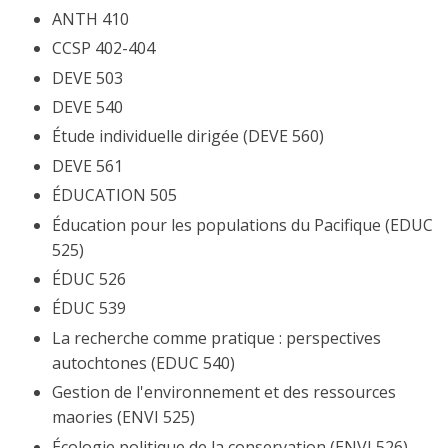
ANTH 410
CCSP 402-404
DEVE 503
DEVE 540
Étude individuelle dirigée (DEVE 560)
DEVE 561
ÉDUCATION 505
Éducation pour les populations du Pacifique (EDUC
525)
ÉDUC 526
ÉDUC 539
La recherche comme pratique : perspectives
autochtones (EDUC 540)
Gestion de l'environnement et des ressources
maories (ENVI 525)
Écologie politique de la conservation (ENVI 526)