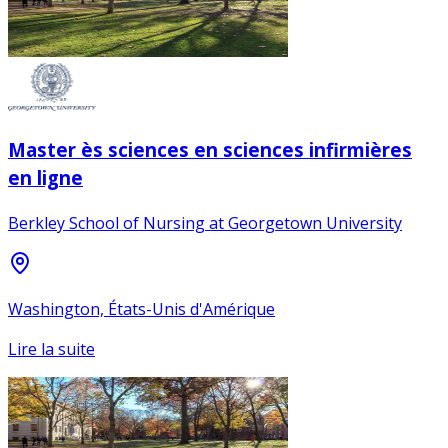
Master ès sciences en sciences infirmières
en ligne
Berkley School of Nursing at Georgetown University
Washington, États-Unis d'Amérique
Lire la suite