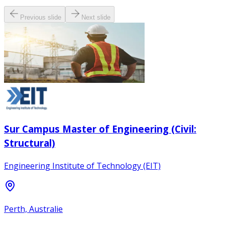
Previous slide
Next slide
Sur Campus Master of Engineering (Civil:
Structural)
Engineering Institute of Technology (EIT)
Perth, Australie