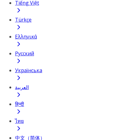
Tiếng Việt
Türkçe
Ελληνικά
Русский
Українська
العربية
हिन्दी
ไทย
中文（简体）