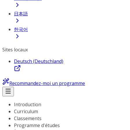
日本語
한국어
Sites locaux
Deutsch (Deutschland)
Recommandez-moi un programme
Introduction
Curriculum
Classements
Programme d'études