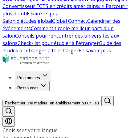
Convertisseur ECTS en crédits américains
👉 Parcourir
plus d'outils
Faire le quiz
Salon d'études global
Global Connect
Calendrier des
événements
Comment tirer le meilleur parti d'un
salon
Conseils pour rencontrer des universités aux
salons
Check-list pour étudier à l'étranger
Guide des
études à l'étranger à télécharger
En savoir plus
Programmes
Ressources
Rechercher une matière, un établissement ou un lieu
Choisissez votre langue
Recommandations pour vous