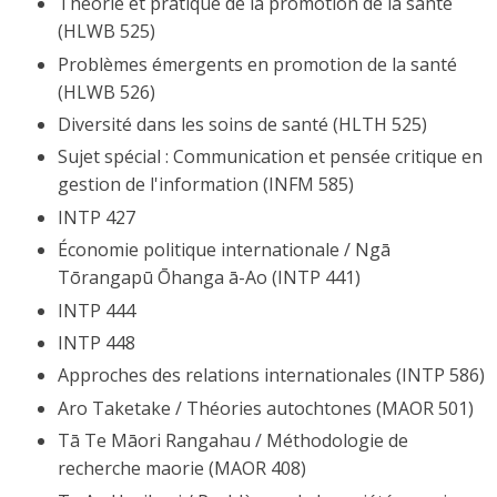
Théorie et pratique de la promotion de la santé
(HLWB 525)
Problèmes émergents en promotion de la santé
(HLWB 526)
Diversité dans les soins de santé (HLTH 525)
Sujet spécial : Communication et pensée critique en
gestion de l'information (INFM 585)
INTP 427
Économie politique internationale / Ngā
Tōrangapū Ōhanga ā-Ao (INTP 441)
INTP 444
INTP 448
Approches des relations internationales (INTP 586)
Aro Taketake / Théories autochtones (MAOR 501)
Tā Te Māori Rangahau / Méthodologie de
recherche maorie (MAOR 408)