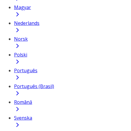
Magyar
Nederlands
Norsk
Polski
Português
Português (Brasil)
Română
Svenska