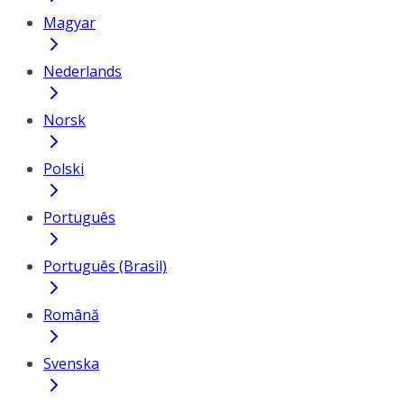
Magyar
Nederlands
Norsk
Polski
Português
Português (Brasil)
Română
Svenska