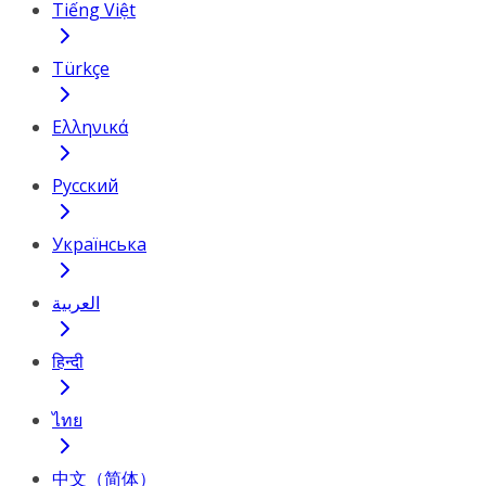
Tiếng Việt
Türkçe
Ελληνικά
Русский
Українська
العربية
हिन्दी
ไทย
中文（简体）