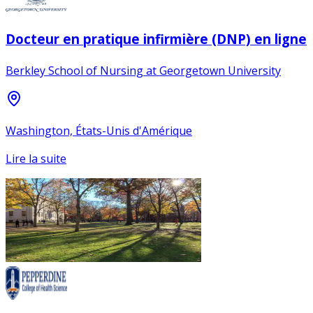
Docteur en pratique infirmière (DNP) en ligne
Berkley School of Nursing at Georgetown University
Washington, États-Unis d'Amérique
Lire la suite