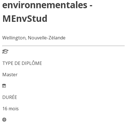
environnementales -
MEnvStud
Wellington, Nouvelle-Zélande
TYPE DE DIPLÔME
Master
DURÉE
16
mois