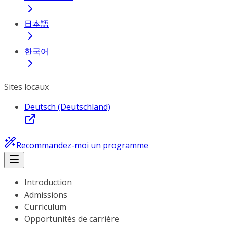
日本語
한국어
Sites locaux
Deutsch (Deutschland)
Recommandez-moi un programme
Introduction
Admissions
Curriculum
Opportunités de carrière