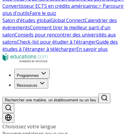
Convertisseur ECTS en crédits américains
👉 Parcourir
plus d'outils
Faire le quiz
Salon d'études global
Global Connect
Calendrier des
événements
Comment tirer le meilleur parti d'un
salon
Conseils pour rencontrer des universités aux
salons
Check-list pour étudier à l'étranger
Guide des
études à l'étranger à télécharger
En savoir plus
Programmes
Ressources
Rechercher une matière, un établissement ou un lieu
Choisissez votre langue
Recommandations pour vous