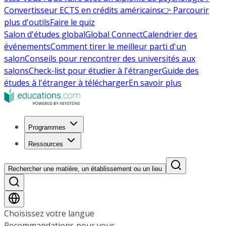
Convertisseur ECTS en crédits américains
👉 Parcourir
plus d'outils
Faire le quiz
Salon d'études global
Global Connect
Calendrier des
événements
Comment tirer le meilleur parti d'un
salon
Conseils pour rencontrer des universités aux
salons
Check-list pour étudier à l'étranger
Guide des
études à l'étranger à télécharger
En savoir plus
Programmes
Ressources
Rechercher une matière, un établissement ou un lieu
Choisissez votre langue
Recommandations pour vous