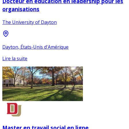
Docteur en éducation en leadership pour les
organisations
The University of Dayton
Dayton, États-Unis d'Amérique
Lire la suite
Master en travail social en ligne