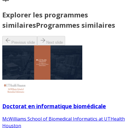
Explorer les programmes
similaires
Programmes similaires
Previous slide
Next slide
Doctorat en informatique biomédicale
McWilliams School of Biomedical Informatics at UTHealth
Houston