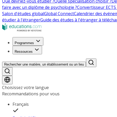
Que devriez-vous étudier ?
Quelle spécialisation choisir ?
De
faire avec un diplôme de psychologie ?
Convertisseur ECTS 
Salon d'études global
Global Connect
Calendrier des événe
étudier à l'étranger
Guide des études à l'étranger à télécha
Programmes
Ressources
Rechercher une matière, un établissement ou un lieu
Choisissez votre langue
Recommandations pour vous
Français