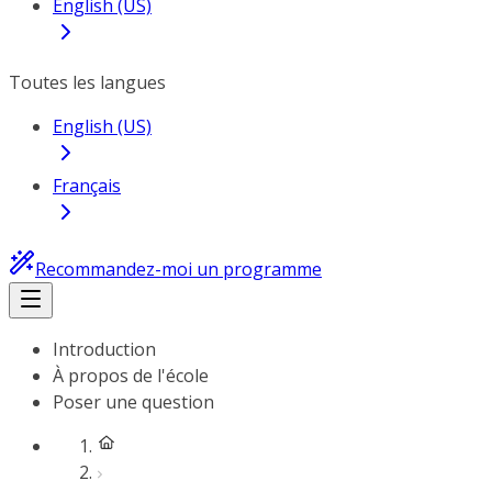
English (US)
Toutes les langues
English (US)
Français
Recommandez-moi un programme
Introduction
À propos de l'école
Poser une question