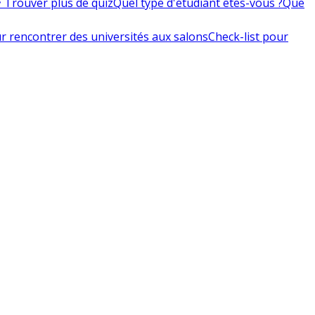
 Trouver plus de quiz
Quel type d'étudiant êtes-vous ?
Que
r rencontrer des universités aux salons
Check-list pour