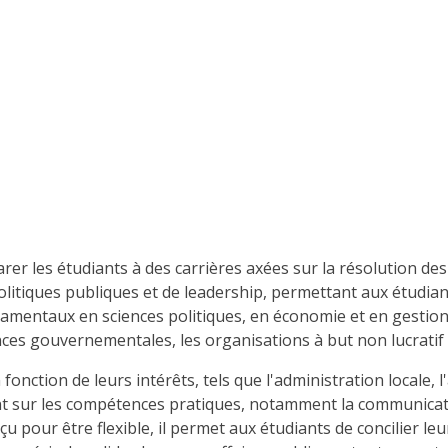
rer les étudiants à des carrières axées sur la résolution d
tiques publiques et de leadership, permettant aux étudiant
mentaux en sciences politiques, en économie et en gestion 
ences gouvernementales, les organisations à but non lucratif
onction de leurs intérêts, tels que l'administration locale, 
 sur les compétences pratiques, notamment la communication, 
çu pour être flexible, il permet aux étudiants de concilier 