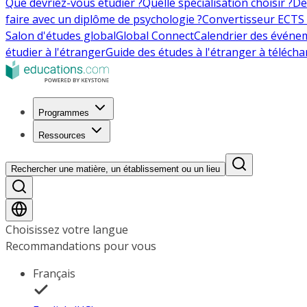
Que devriez-vous étudier ?
Quelle spécialisation choisir ?
De
faire avec un diplôme de psychologie ?
Convertisseur ECTS 
Salon d'études global
Global Connect
Calendrier des événe
étudier à l'étranger
Guide des études à l'étranger à télécha
Programmes
Ressources
Rechercher une matière, un établissement ou un lieu
Choisissez votre langue
Recommandations pour vous
Français