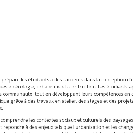
épare les étudiants à des carrières dans la conception d'esp
iques en écologie, urbanisme et construction. Les étudiants
 communauté, tout en développant leurs compétences en con
ue grâce à des travaux en atelier, des stages et des projet
s.
mprendre les contextes sociaux et culturels des paysages. I
 et répondre à des enjeux tels que l'urbanisation et les cha