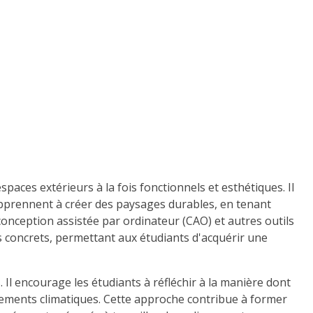
aces extérieurs à la fois fonctionnels et esthétiques. Il
 apprennent à créer des paysages durables, en tenant
ception assistée par ordinateur (CAO) et autres outils
s concrets, permettant aux étudiants d'acquérir une
l encourage les étudiants à réfléchir à la manière dont
ngements climatiques. Cette approche contribue à former