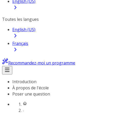
English (US)
Toutes les langues
English (US)
Français
Recommandez-moi un programme
Introduction
À propos de l'école
Poser une question