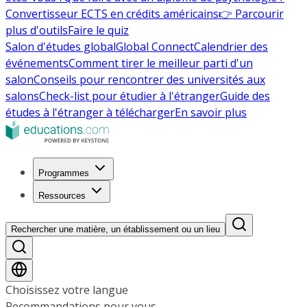
Convertisseur ECTS en crédits américains
👉 Parcourir
plus d'outils
Faire le quiz
Salon d'études global
Global Connect
Calendrier des
événements
Comment tirer le meilleur parti d'un
salon
Conseils pour rencontrer des universités aux
salons
Check-list pour étudier à l'étranger
Guide des
études à l'étranger à télécharger
En savoir plus
Programmes
Ressources
Rechercher une matière, un établissement ou un lieu
Choisissez votre langue
Recommandations pour vous