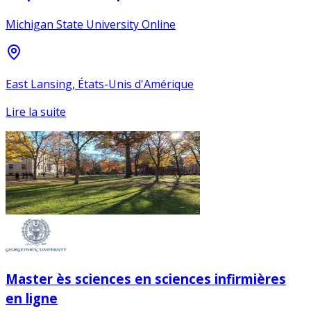
Michigan State University Online
East Lansing, États-Unis d'Amérique
Lire la suite
Master ès sciences en sciences infirmières
en ligne