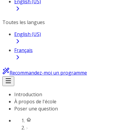
English (US)
Toutes les langues
English (US)
Français
Recommandez-moi un programme
Introduction
À propos de l'école
Poser une question