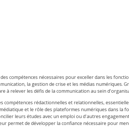
ts des compétences nécessaires pour exceller dans les fonct
mmunication, la gestion de crise et les médias numériques. Gr
re à relever les défis de la communication au sein d'organis
compétences rédactionnelles et relationnelles, essentielles 
édiatique et le rôle des plateformes numériques dans la fo
 concilier leurs études avec un emploi ou d'autres engageme
 leur permet de développer la confiance nécessaire pour men