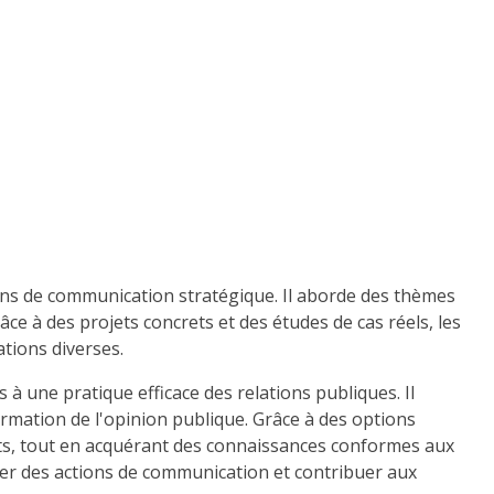
ions de communication stratégique. Il aborde des thèmes
âce à des projets concrets et des études de cas réels, les
ations diverses.
à une pratique efficace des relations publiques. Il
rmation de l'opinion publique. Grâce à des options
nts, tout en acquérant des connaissances conformes aux
er des actions de communication et contribuer aux