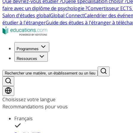
Que devriez-vous étudier ?
Quelle spécialisation choisir ?
De
faire avec un diplôme de psychologie ?
Convertisseur ECTS 
Salon d'études global
Global Connect
Calendrier des événe
étudier à l'étranger
Guide des études à l'étranger à télécha
Programmes
Ressources
Rechercher une matière, un établissement ou un lieu
Choisissez votre langue
Recommandations pour vous
Français