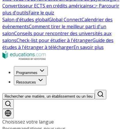
Convertisseur ECTS en crédits américains
👉 Parcourir
plus d'outils
Faire le quiz
Salon d'études global
Global Connect
Calendrier des
événements
Comment tirer le meilleur parti d'un
salon
Conseils pour rencontrer des universités aux
salons
Check-list pour étudier à l'étranger
Guide des
études à l'étranger à télécharger
En savoir plus
Programmes
Ressources
Rechercher une matière, un établissement ou un lieu
Choisissez votre langue
Recommandations pour vous