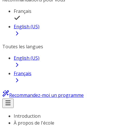
Français
English (US)
Toutes les langues
English (US)
Français
Recommandez-moi un programme
Introduction
À propos de l'école