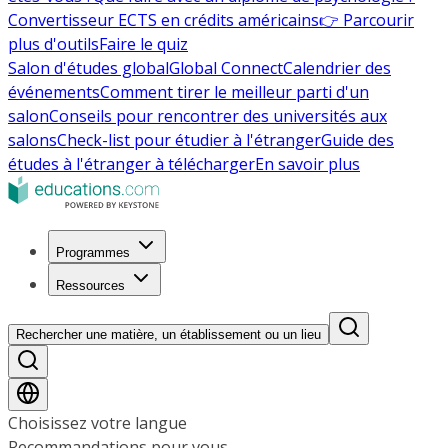
Convertisseur ECTS en crédits américains
👉 Parcourir
plus d'outils
Faire le quiz
Salon d'études global
Global Connect
Calendrier des
événements
Comment tirer le meilleur parti d'un
salon
Conseils pour rencontrer des universités aux
salons
Check-list pour étudier à l'étranger
Guide des
études à l'étranger à télécharger
En savoir plus
Programmes
Ressources
Rechercher une matière, un établissement ou un lieu
Choisissez votre langue
Recommandations pour vous