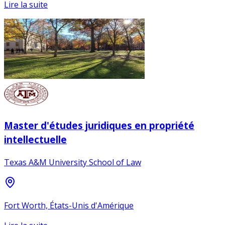
Lire la suite
Master d'études juridiques en propriété
intellectuelle
Texas A&M University School of Law
Fort Worth, États-Unis d'Amérique