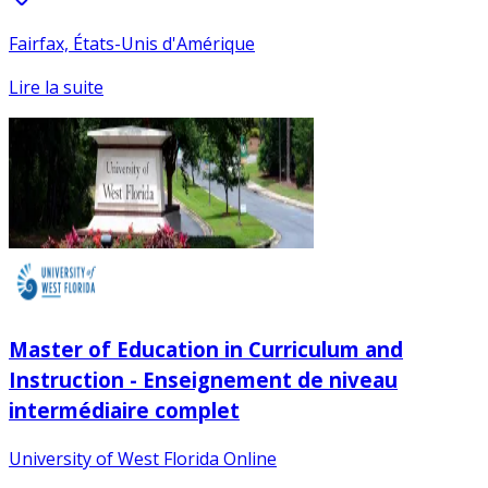
Fairfax, États-Unis d'Amérique
Lire la suite
Master of Education in Curriculum and
Instruction - Enseignement de niveau
intermédiaire complet
University of West Florida Online