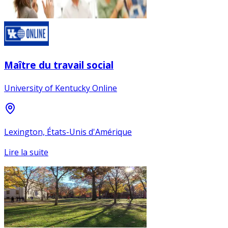
Maître du travail social
University of Kentucky Online
Lexington, États-Unis d'Amérique
Lire la suite