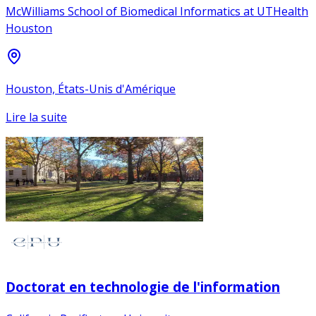
McWilliams School of Biomedical Informatics at UTHealth
Houston
Houston, États-Unis d'Amérique
Lire la suite
Doctorat en technologie de l'information