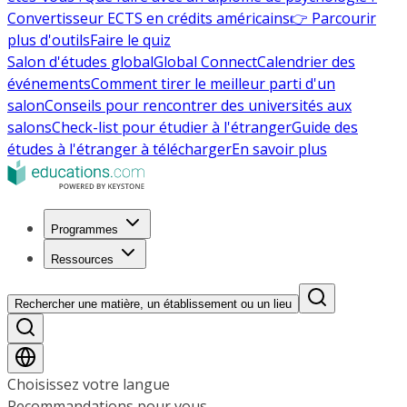
Convertisseur ECTS en crédits américains
👉 Parcourir
plus d'outils
Faire le quiz
Salon d'études global
Global Connect
Calendrier des
événements
Comment tirer le meilleur parti d'un
salon
Conseils pour rencontrer des universités aux
salons
Check-list pour étudier à l'étranger
Guide des
études à l'étranger à télécharger
En savoir plus
Programmes
Ressources
Rechercher une matière, un établissement ou un lieu
Choisissez votre langue
Recommandations pour vous