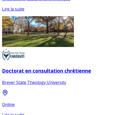
Lire la suite
Doctorat en consultation chrétienne
Breyer State Theology University
Online
Lire la suite