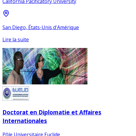
California Pacificatory University
San Diego, États-Unis d'Amérique
Lire la suite
Doctorat en Diplomatie et Affaires
Internationales
Pôle Universitaire Euclide