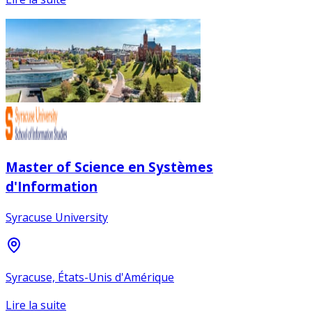
Master of Science en Systèmes
d'Information
Syracuse University
Syracuse, États-Unis d'Amérique
Lire la suite