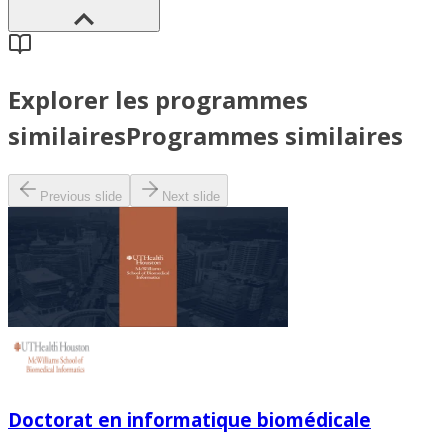
Explorer les programmes
similaires
Programmes similaires
Previous slide
Next slide
Doctorat en informatique biomédicale