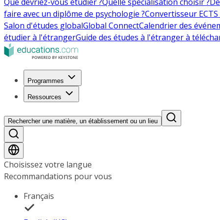
Que devriez-vous étudier ?
Quelle spécialisation choisir ?
De
faire avec un diplôme de psychologie ?
Convertisseur ECTS 
Salon d'études global
Global Connect
Calendrier des événe
étudier à l'étranger
Guide des études à l'étranger à télécha
Programmes
Ressources
Rechercher une matière, un établissement ou un lieu
Choisissez votre langue
Recommandations pour vous
Français