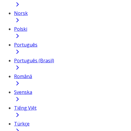
Norsk
Polski
Português
Português (Brasil)
Română
Svenska
Tiếng Việt
Türkçe