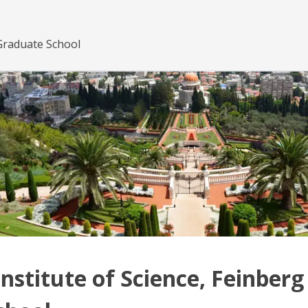
Graduate School
stitute of Science, Feinberg