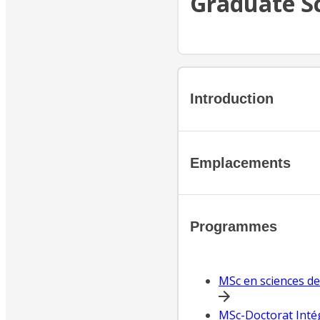
Graduate S
Introduction
Emplacements
Programmes
MSc en sciences de 
MSc-Doctorat Inté