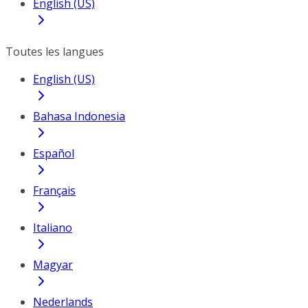
English (US)
Toutes les langues
English (US)
Bahasa Indonesia
Español
Français
Italiano
Magyar
Nederlands