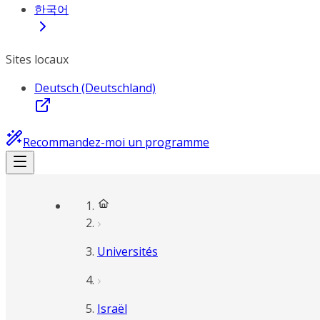
한국어
Sites locaux
Deutsch (Deutschland)
Recommandez-moi un programme
Universités
Israël