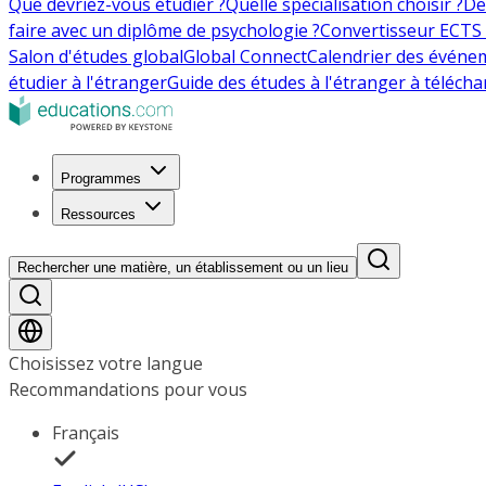
Que devriez-vous étudier ?
Quelle spécialisation choisir ?
De
faire avec un diplôme de psychologie ?
Convertisseur ECTS 
Salon d'études global
Global Connect
Calendrier des événe
étudier à l'étranger
Guide des études à l'étranger à télécha
Programmes
Ressources
Rechercher une matière, un établissement ou un lieu
Choisissez votre langue
Recommandations pour vous
Français