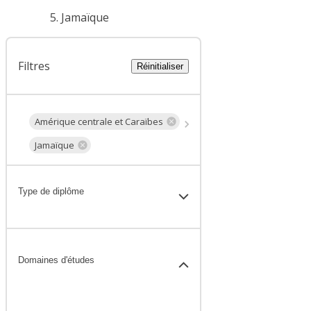
Jamaïque
Filtres
Réinitialiser
Amérique centrale et Caraïbes
Jamaïque
Type de diplôme
Domaines d'études