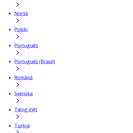
Norsk
Polski
Português
Português (Brasil)
Română
Svenska
Tiếng Việt
Türkçe