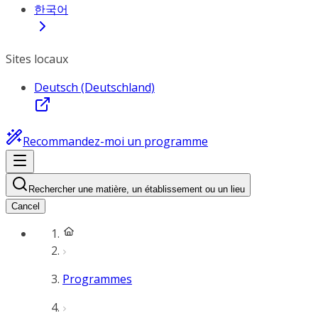
한국어
Sites locaux
Deutsch (Deutschland)
Recommandez-moi un programme
Rechercher une matière, un établissement ou un lieu
Cancel
Programmes