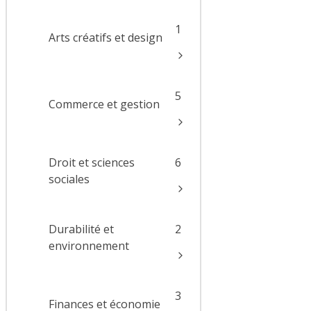
1
Arts créatifs et design
5
Commerce et gestion
Droit et sciences
6
sociales
Durabilité et
2
environnement
3
Finances et économie