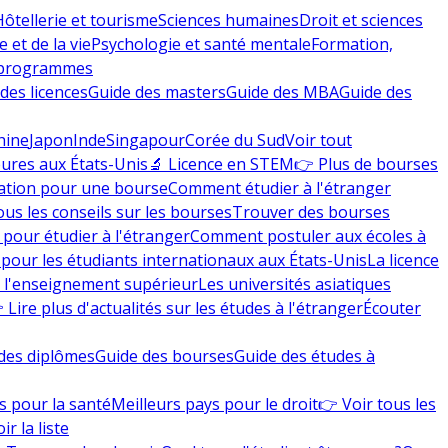
Hôtellerie et tourisme
Sciences humaines
Droit et sciences
 et de la vie
Psychologie et santé mentale
Formation,
 programmes
des licences
Guide des masters
Guide des MBA
Guide des
hine
Japon
Inde
Singapour
Corée du Sud
Voir tout
eures aux États-Unis
🔬 Licence en STEM
👉 Plus de bourses
ation pour une bourse
Comment étudier à l'étranger
ous les conseils sur les bourses
Trouver des bourses
 pour étudier à l'étranger
Comment postuler aux écoles à
pour les étudiants internationaux aux États-Unis
La licence
e l'enseignement supérieur
Les universités asiatiques
 Lire plus d'actualités sur les études à l'étranger
Écouter
des diplômes
Guide des bourses
Guide des études à
s pour la santé
Meilleurs pays pour le droit
👉 Voir tous les
ir la liste