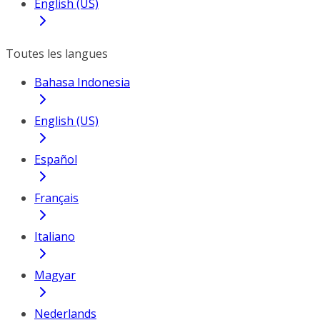
English (US)
Toutes les langues
Bahasa Indonesia
English (US)
Español
Français
Italiano
Magyar
Nederlands