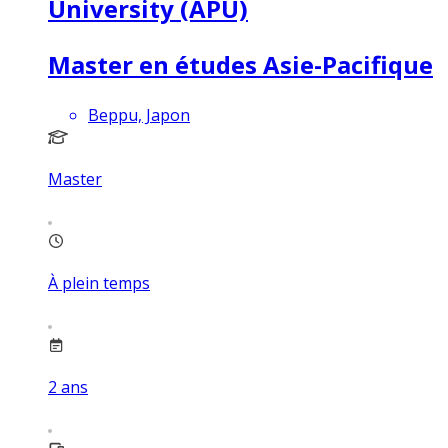
University (APU)
Master en études Asie-Pacifique
Beppu, Japon
Master
À plein temps
2
ans