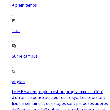
À plein temps
1
an
Sur le campus
Anglais
Le MBA à temps plein est un programme accéléré
d'un an, dispensé au cœur de Tokyo. Les cours ont
lieu en semaine et des stages sont proposés auprès
de l'une de nos 150 entreprises partenaires durant