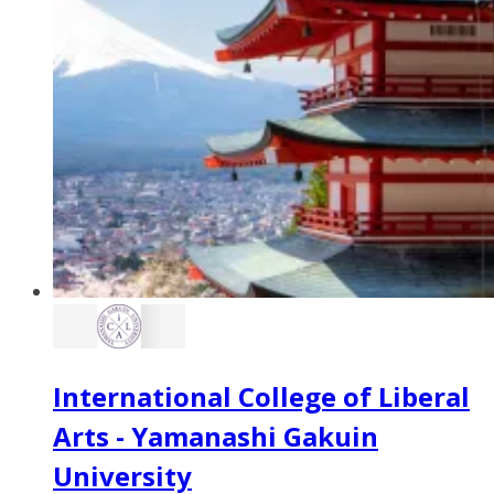
International College of Liberal
Arts - Yamanashi Gakuin
University