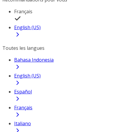
Français
English (US)
Toutes les langues
Bahasa Indonesia
English (US)
Español
Français
Italiano