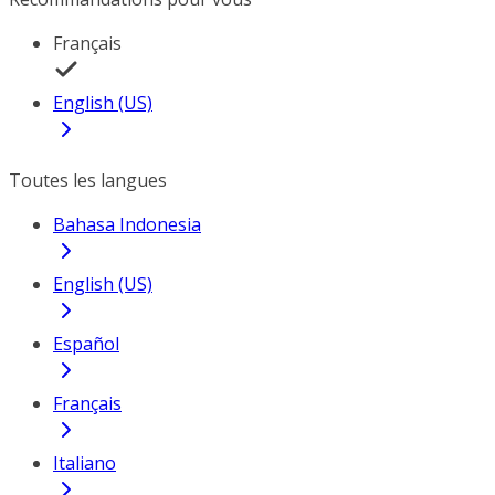
Français
English (US)
Toutes les langues
Bahasa Indonesia
English (US)
Español
Français
Italiano