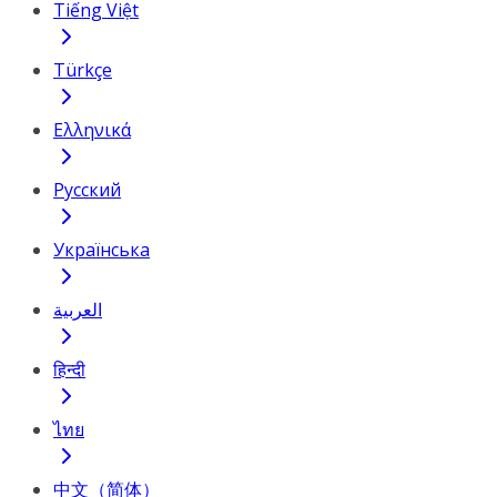
Tiếng Việt
Türkçe
Ελληνικά
Русский
Українська
العربية
हिन्दी
ไทย
中文（简体）