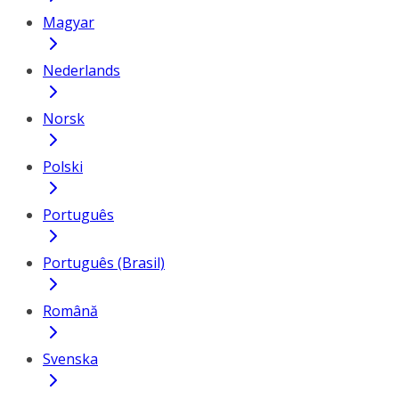
Magyar
Nederlands
Norsk
Polski
Português
Português (Brasil)
Română
Svenska