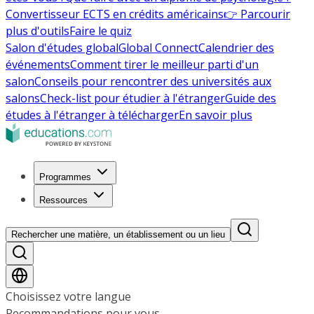
Convertisseur ECTS en crédits américains
👉 Parcourir
plus d'outils
Faire le quiz
Salon d'études global
Global Connect
Calendrier des
événements
Comment tirer le meilleur parti d'un
salon
Conseils pour rencontrer des universités aux
salons
Check-list pour étudier à l'étranger
Guide des
études à l'étranger à télécharger
En savoir plus
Programmes
Ressources
Rechercher une matière, un établissement ou un lieu
Choisissez votre langue
Recommandations pour vous