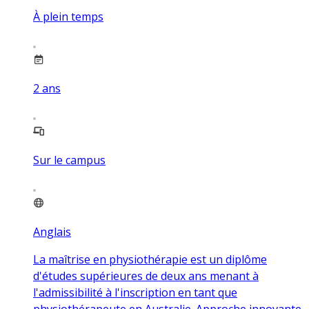
À plein temps
2
ans
Sur le campus
Anglais
La maîtrise en physiothérapie est un diplôme
d'études supérieures de deux ans menant à
l'admissibilité à l'inscription en tant que
physiothérapeute en Australie. Approche innovante