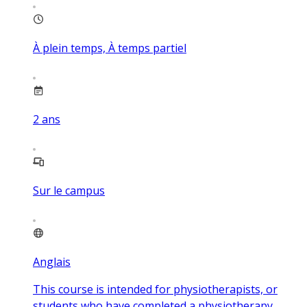
À plein temps, À temps partiel
2
ans
Sur le campus
Anglais
This course is intended for physiotherapists, or
students who have completed a physiotherapy