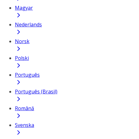
Magyar
Nederlands
Norsk
Polski
Português
Português (Brasil)
Română
Svenska