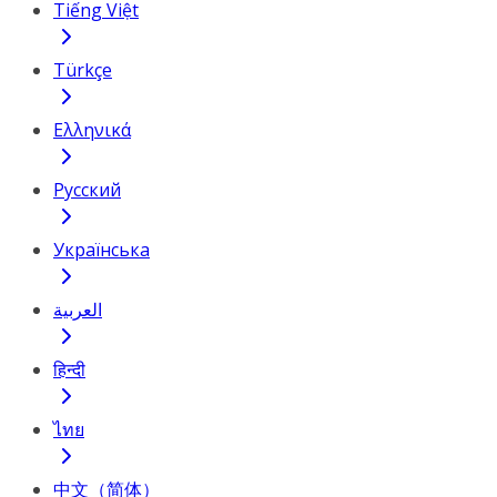
Tiếng Việt
Türkçe
Ελληνικά
Русский
Українська
العربية
हिन्दी
ไทย
中文（简体）