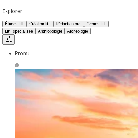
Explorer
Études litt.
Création litt.
Rédaction pro.
Genres litt.
Litt. spécialisée
Anthropologie
Archéologie
Promu