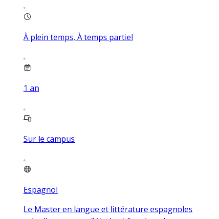
À plein temps, À temps partiel
1
an
Sur le campus
Espagnol
Le Master en langue et littérature espagnoles