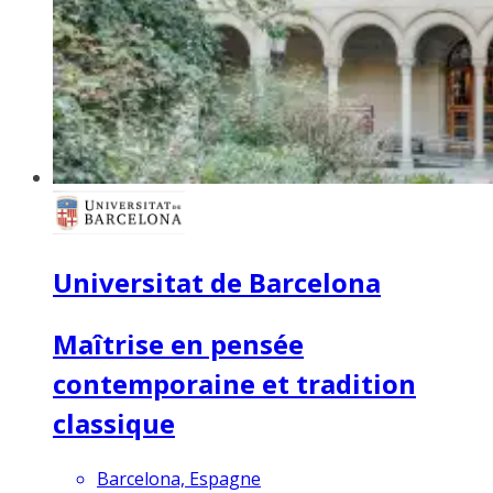
Universitat de Barcelona
Maîtrise en pensée
contemporaine et tradition
classique
Barcelona, Espagne