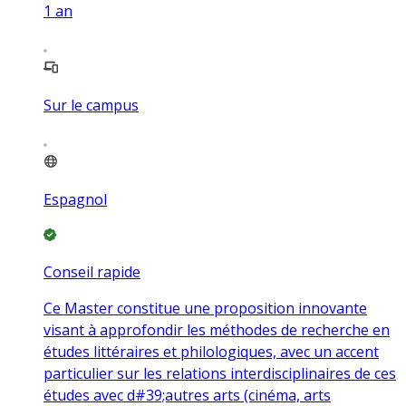
1
an
Sur le campus
Espagnol
Conseil rapide
Ce Master constitue une proposition innovante
visant à approfondir les méthodes de recherche en
études littéraires et philologiques, avec un accent
particulier sur les relations interdisciplinaires de ces
études avec d#39;autres arts (cinéma, arts