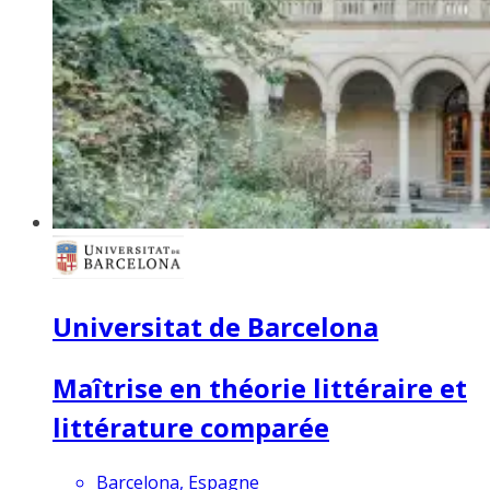
Universitat de Barcelona
Maîtrise en théorie littéraire et
littérature comparée
Barcelona, Espagne