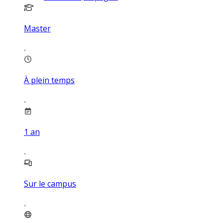
Master
À plein temps
1
an
Sur le campus