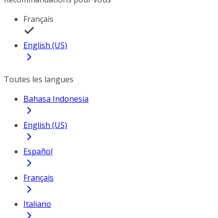
Français
English (US)
Toutes les langues
Bahasa Indonesia
English (US)
Español
Français
Italiano