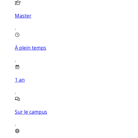
Master
À plein temps
1
an
Sur le campus