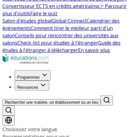
Convertisseur ECTS en crédits américains
👉 Parcourir
plus d'outils
Faire le quiz
Salon d'études global
Global Connect
Calendrier des
événements
Comment tirer le meilleur parti d'un
salon
Conseils pour rencontrer des universités aux
salons
Check-list pour étudier à l'étranger
Guide des
études à l'étranger à télécharger
En savoir plus
Programmes
Ressources
Rechercher une matière, un établissement ou un lieu
Choisissez votre langue
Recommandations pour vous