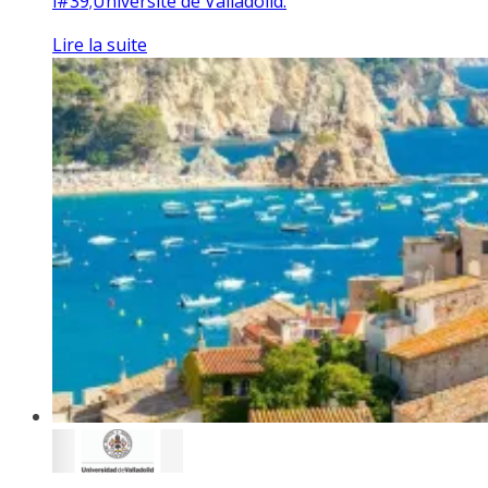
l#39;Université de Valladolid.
Lire la suite