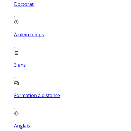
Doctorat
À plein temps
3
ans
Formation à distance
Anglais