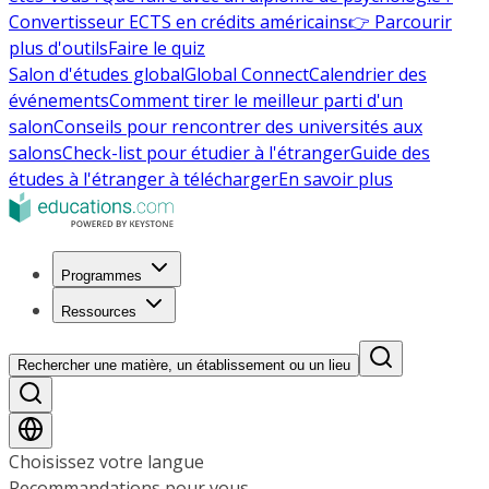
Convertisseur ECTS en crédits américains
👉 Parcourir
plus d'outils
Faire le quiz
Salon d'études global
Global Connect
Calendrier des
événements
Comment tirer le meilleur parti d'un
salon
Conseils pour rencontrer des universités aux
salons
Check-list pour étudier à l'étranger
Guide des
études à l'étranger à télécharger
En savoir plus
Programmes
Ressources
Rechercher une matière, un établissement ou un lieu
Choisissez votre langue
Recommandations pour vous