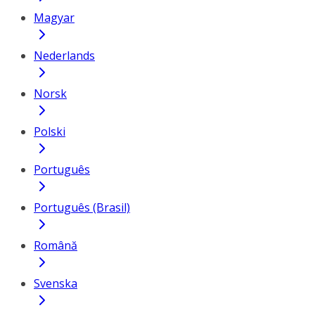
Magyar
Nederlands
Norsk
Polski
Português
Português (Brasil)
Română
Svenska