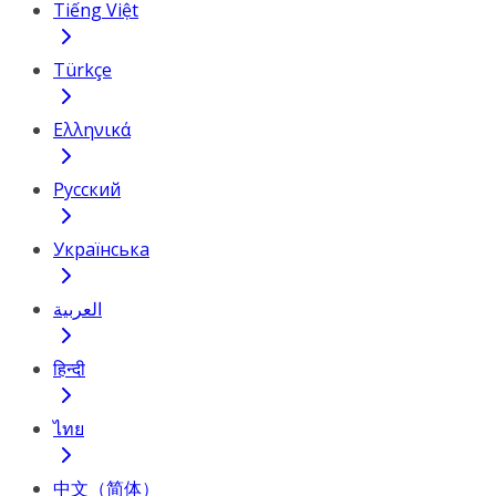
Tiếng Việt
Türkçe
Ελληνικά
Русский
Українська
العربية
हिन्दी
ไทย
中文（简体）