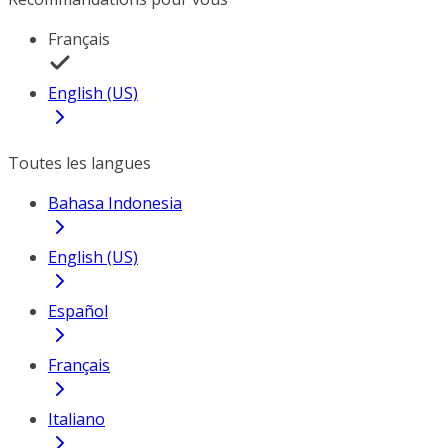
Français
English (US)
Toutes les langues
Bahasa Indonesia
English (US)
Español
Français
Italiano