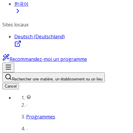
한국어
Sites locaux
Deutsch (Deutschland)
Recommandez-moi un programme
Rechercher une matière, un établissement ou un lieu
Cancel
Programmes