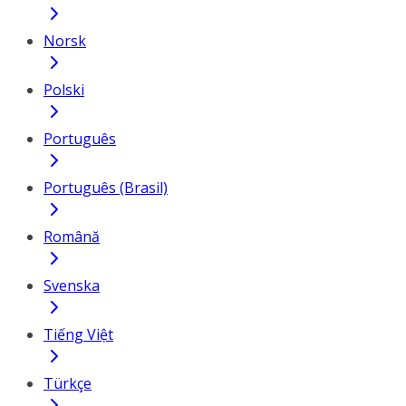
Norsk
Polski
Português
Português (Brasil)
Română
Svenska
Tiếng Việt
Türkçe