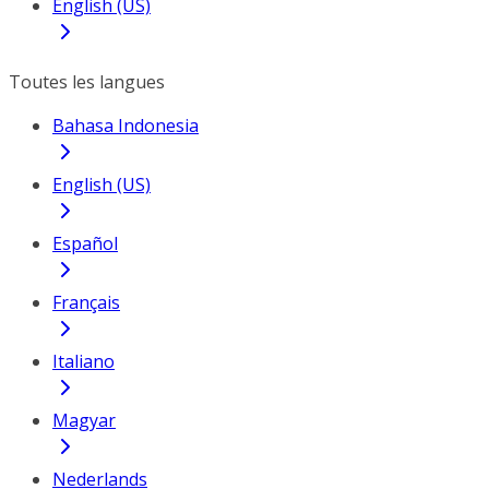
English (US)
Toutes les langues
Bahasa Indonesia
English (US)
Español
Français
Italiano
Magyar
Nederlands