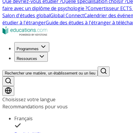
Que devriez-vous étudier ?
Quelle spécialisation choisir ?
De
faire avec un diplôme de psychologie ?
Convertisseur ECTS 
Salon d'études global
Global Connect
Calendrier des événe
étudier à l'étranger
Guide des études à l'étranger à télécha
Programmes
Ressources
Rechercher une matière, un établissement ou un lieu
Choisissez votre langue
Recommandations pour vous
Français