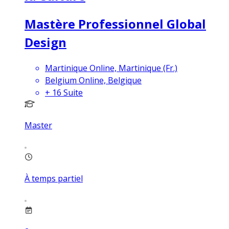
Mastère Professionnel Global
Design
Martinique Online, Martinique (Fr.)
Belgium Online, Belgique
+
16
Suite
Master
À temps partiel