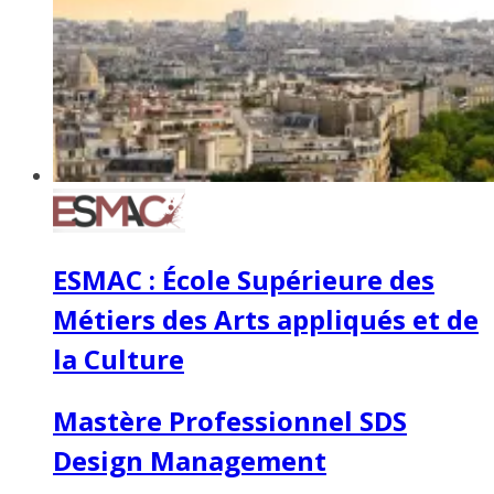
ESMAC : École Supérieure des
Métiers des Arts appliqués et de
la Culture
Mastère Professionnel SDS
Design Management