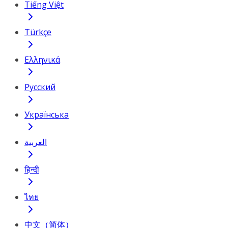
Tiếng Việt
Türkçe
Ελληνικά
Русский
Українська
العربية
हिन्दी
ไทย
中文（简体）