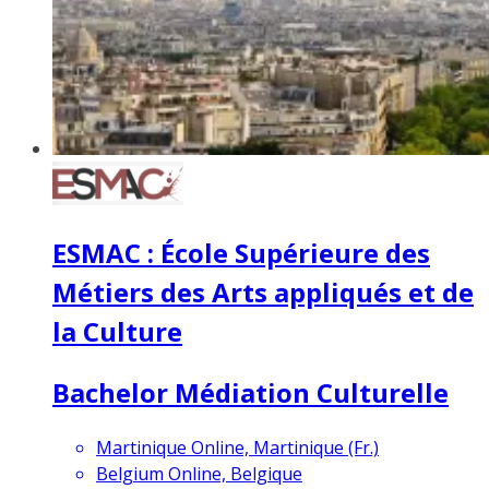
ESMAC : École Supérieure des
Métiers des Arts appliqués et de
la Culture
Bachelor Médiation Culturelle
Martinique Online, Martinique (Fr.)
Belgium Online, Belgique