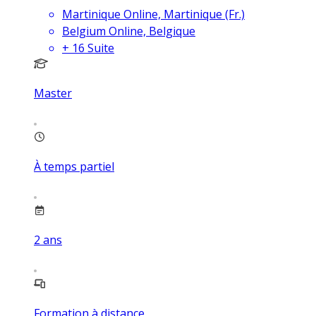
Martinique Online, Martinique (Fr.)
Belgium Online, Belgique
+
16
Suite
Master
À temps partiel
2
ans
Formation à distance