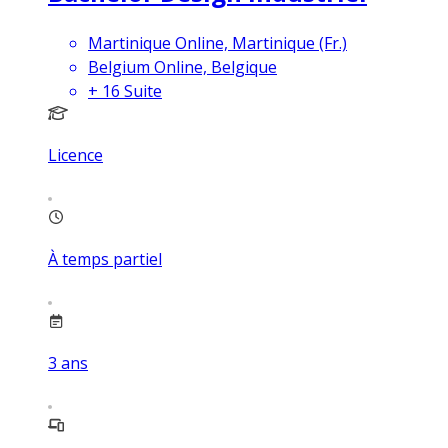
Martinique Online, Martinique (Fr.)
Belgium Online, Belgique
+
16
Suite
Licence
À temps partiel
3
ans