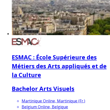
ESMAC : École Supérieure des
Métiers des Arts appliqués et de
la Culture
Bachelor Arts Visuels
Martinique Online, Martinique (Fr.)
Belgium Online, Belgique