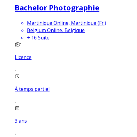
Bachelor Photographie
Martinique Online, Martinique (Fr.)
Belgium Online, Belgique
+
16
Suite
Licence
À temps partiel
3
ans