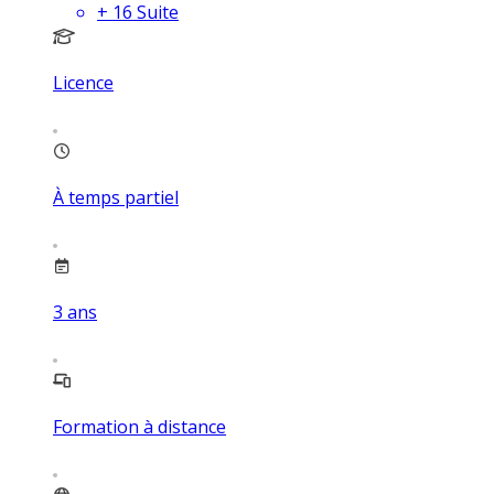
+
16
Suite
Licence
À temps partiel
3
ans
Formation à distance