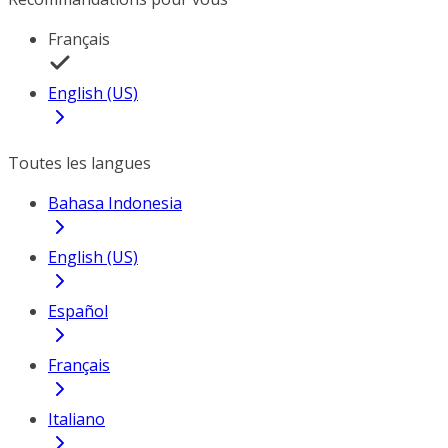
Français
English (US)
Toutes les langues
Bahasa Indonesia
English (US)
Español
Français
Italiano