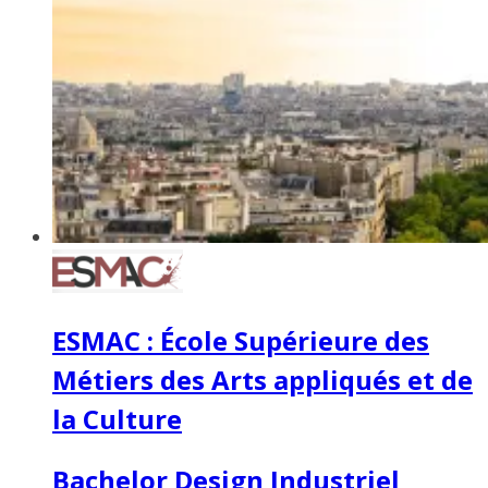
ESMAC : École Supérieure des
Métiers des Arts appliqués et de
la Culture
Bachelor Design Industriel