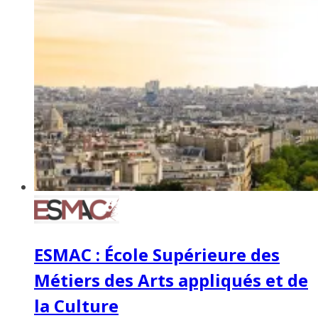
ESMAC : École Supérieure des
Métiers des Arts appliqués et de
la Culture