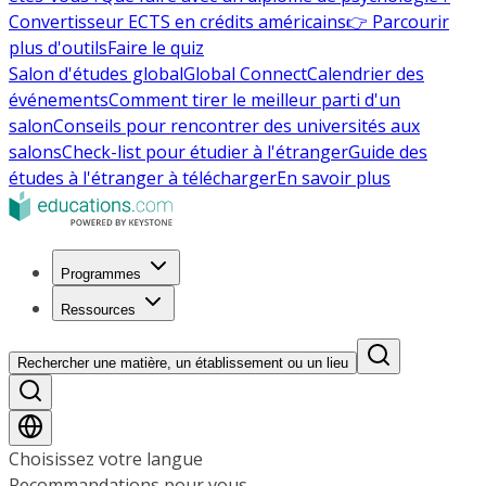
Convertisseur ECTS en crédits américains
👉 Parcourir
plus d'outils
Faire le quiz
Salon d'études global
Global Connect
Calendrier des
événements
Comment tirer le meilleur parti d'un
salon
Conseils pour rencontrer des universités aux
salons
Check-list pour étudier à l'étranger
Guide des
études à l'étranger à télécharger
En savoir plus
Programmes
Ressources
Rechercher une matière, un établissement ou un lieu
Choisissez votre langue
Recommandations pour vous