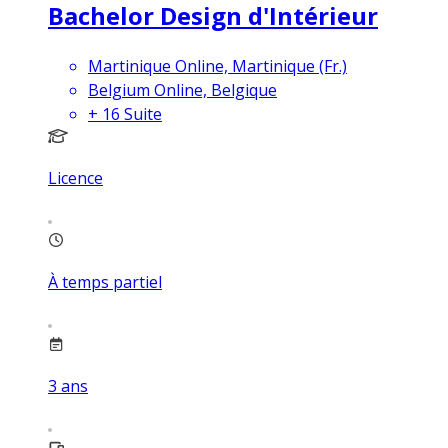
Bachelor Design d'Intérieur
Martinique Online, Martinique (Fr.)
Belgium Online, Belgique
+
16
Suite
Licence
À temps partiel
3
ans