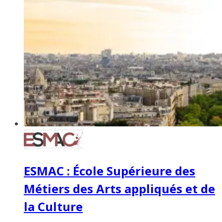
ESMAC : École Supérieure des
Métiers des Arts appliqués et de
la Culture