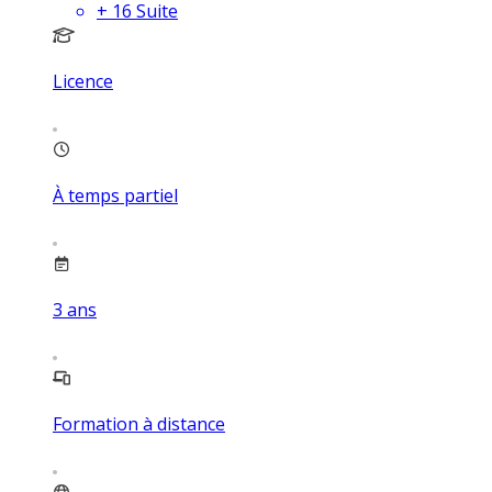
+
16
Suite
Licence
À temps partiel
3
ans
Formation à distance