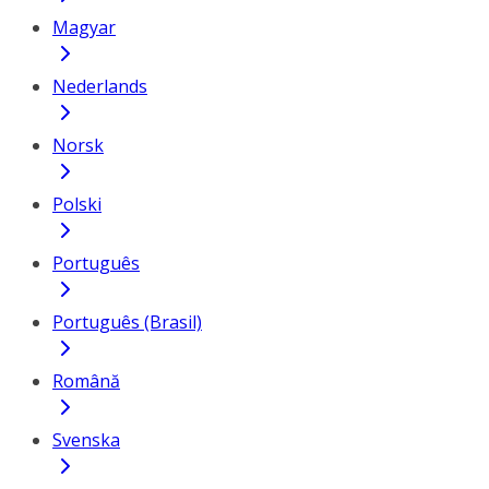
Magyar
Nederlands
Norsk
Polski
Português
Português (Brasil)
Română
Svenska