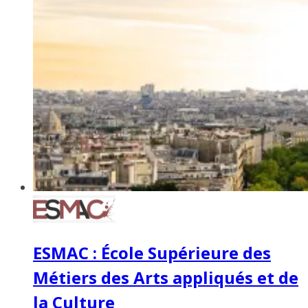
ESMAC : École Supérieure des
Métiers des Arts appliqués et de
la Culture