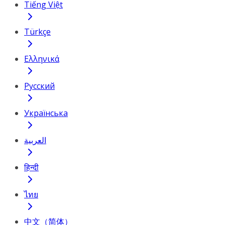
Tiếng Việt
Türkçe
Ελληνικά
Русский
Українська
العربية
हिन्दी
ไทย
中文（简体）