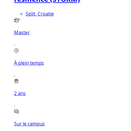
Split, Croatie
Master
À plein temps
2
ans
Sur le campus