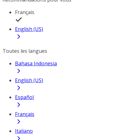
Français
English (US)
Toutes les langues
Bahasa Indonesia
English (US)
Español
Français
Italiano