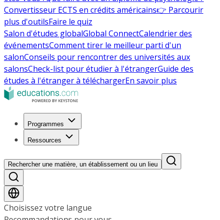
Convertisseur ECTS en crédits américains
👉 Parcourir
plus d'outils
Faire le quiz
Salon d'études global
Global Connect
Calendrier des
événements
Comment tirer le meilleur parti d'un
salon
Conseils pour rencontrer des universités aux
salons
Check-list pour étudier à l'étranger
Guide des
études à l'étranger à télécharger
En savoir plus
Programmes
Ressources
Rechercher une matière, un établissement ou un lieu
Choisissez votre langue
Recommandations pour vous