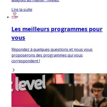
adaptés au master. niveau.
Lire la suite
Les meilleurs programmes pour
vous
Répondez à quelques questions et nous vous
proposerons des programmes qui vous
correspondent !