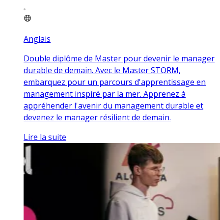
Anglais
Double diplôme de Master pour devenir le manager
durable de demain. Avec le Master STORM,
embarquez pour un parcours d'apprentissage en
management inspiré par la mer. Apprenez à
appréhender l'avenir du management durable et
devenez le manager résilient de demain.
Lire la suite