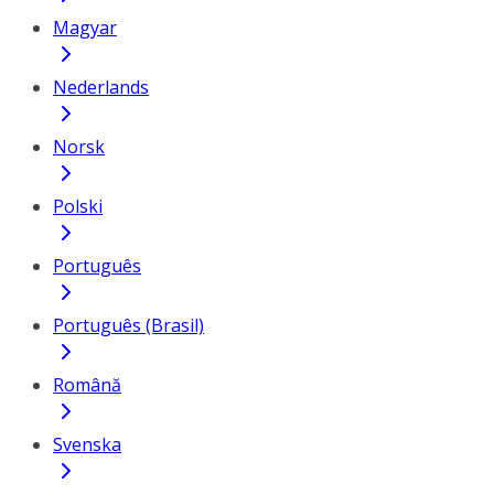
Magyar
Nederlands
Norsk
Polski
Português
Português (Brasil)
Română
Svenska