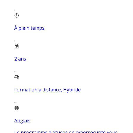
À plein temps
2
ans
Formation à distance, Hybride
Anglais
Le programme d'études en cybersécurité vous