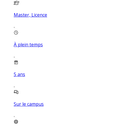
Master, Licence
À plein temps
5
ans
Sur le campus