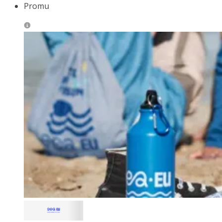
Promu