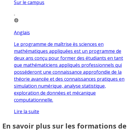
Sur le campus
Anglais
Le programme de maîtrise ès sciences en
mathématiques appliquées est un programme de
deux ans conçu pour former des étudiants en tant
que mathématiciens appliqués professionnels qui
posséderont une connaissance approfondie de la
théorie avancée et des connaissances pratiques en
simulation numérique, analyse statistique,
exploration de données et mécanique
computationnelle.
Lire la suite
En savoir plus sur les formations de