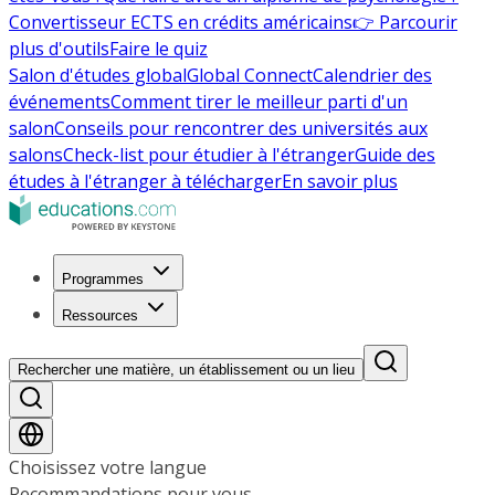
Convertisseur ECTS en crédits américains
👉 Parcourir
plus d'outils
Faire le quiz
Salon d'études global
Global Connect
Calendrier des
événements
Comment tirer le meilleur parti d'un
salon
Conseils pour rencontrer des universités aux
salons
Check-list pour étudier à l'étranger
Guide des
études à l'étranger à télécharger
En savoir plus
Programmes
Ressources
Rechercher une matière, un établissement ou un lieu
Choisissez votre langue
Recommandations pour vous