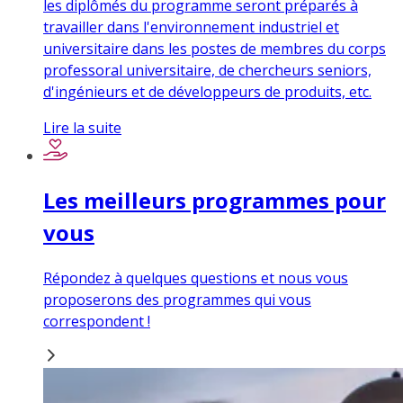
les diplômés du programme seront préparés à
travailler dans l'environnement industriel et
universitaire dans les postes de membres du corps
professoral universitaire, de chercheurs seniors,
d'ingénieurs et de développeurs de produits, etc.
Lire la suite
Les meilleurs programmes pour
vous
Répondez à quelques questions et nous vous
proposerons des programmes qui vous
correspondent !