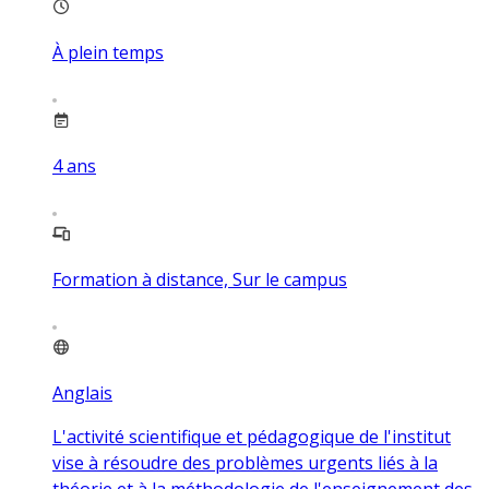
À plein temps
4
ans
Formation à distance, Sur le campus
Anglais
L'activité scientifique et pédagogique de l'institut
vise à résoudre des problèmes urgents liés à la
théorie et à la méthodologie de l'enseignement des