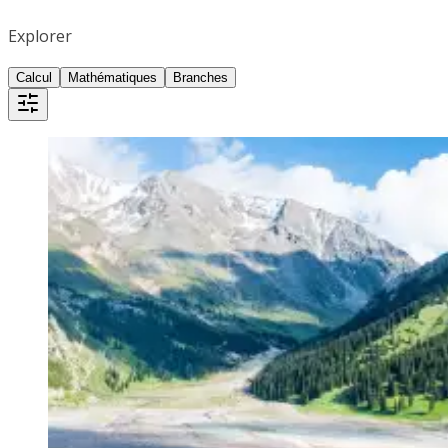
Explorer
Calcul
Mathématiques
Branches