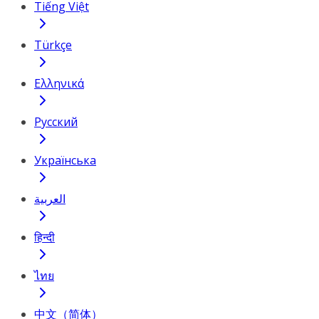
Tiếng Việt
Türkçe
Ελληνικά
Русский
Українська
العربية
हिन्दी
ไทย
中文（简体）