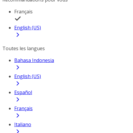
Français
English (US)
Toutes les langues
Bahasa Indonesia
English (US)
Español
Français
Italiano