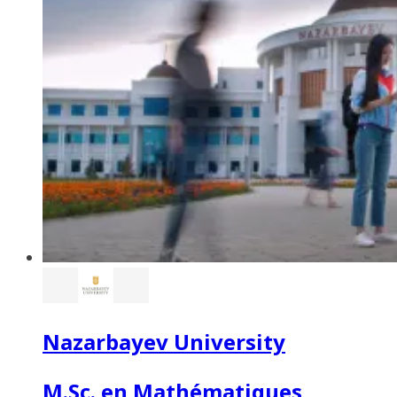
Nazarbayev University
M.Sc. en Mathématiques