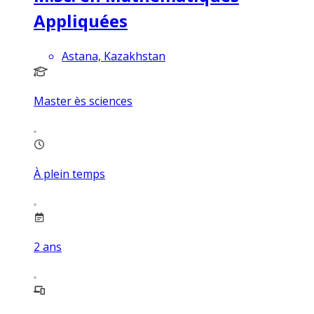
Appliquées
Astana, Kazakhstan
Master ès sciences
À plein temps
2
ans