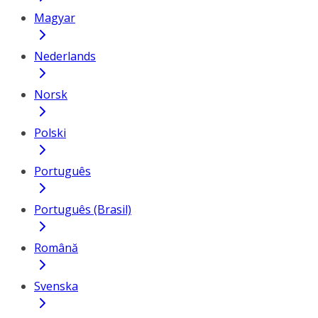
Magyar
Nederlands
Norsk
Polski
Português
Português (Brasil)
Română
Svenska