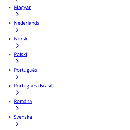
Magyar
Nederlands
Norsk
Polski
Português
Português (Brasil)
Română
Svenska