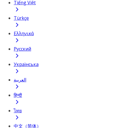
Tiếng Việt
Türkçe
Ελληνικά
Русский
Українська
العربية
हिन्दी
ไทย
中文（简体）