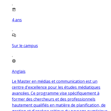
4
ans
Sur le campus
Anglais
Le Master en médias et communication est un
centre d'excellence pour les études médiatiques
avancées. Ce programme vise spécifiquement à
former des chercheurs et des professionnels
hautement qualifiés en matière de planification, de
gestion et d'analyse critique du paysage numérique