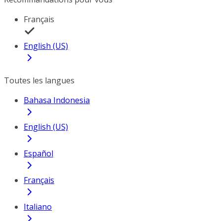
Français
English (US)
Toutes les langues
Bahasa Indonesia
English (US)
Español
Français
Italiano