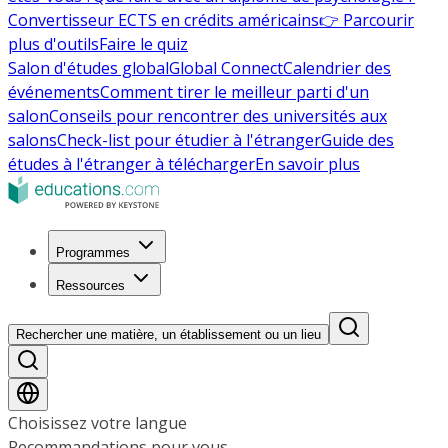
Convertisseur ECTS en crédits américains
👉 Parcourir
plus d'outils
Faire le quiz
Salon d'études global
Global Connect
Calendrier des
événements
Comment tirer le meilleur parti d'un
salon
Conseils pour rencontrer des universités aux
salons
Check-list pour étudier à l'étranger
Guide des
études à l'étranger à télécharger
En savoir plus
Programmes
Ressources
Rechercher une matière, un établissement ou un lieu
Choisissez votre langue
Recommandations pour vous